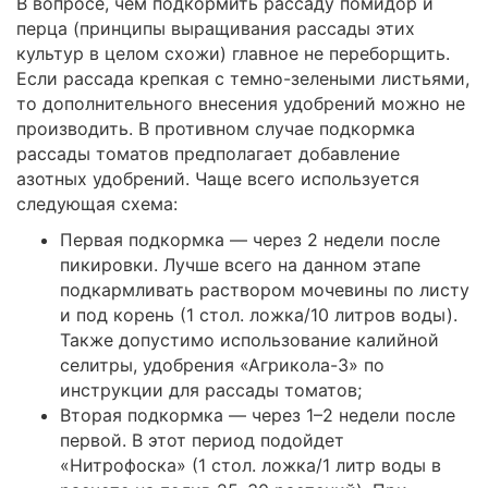
В вопросе, чем подкормить рассаду помидор и
перца (принципы выращивания рассады этих
культур в целом схожи) главное не переборщить.
Если рассада крепкая с темно-зелеными листьями,
то дополнительного внесения удобрений можно не
производить. В противном случае подкормка
рассады томатов предполагает добавление
азотных удобрений. Чаще всего используется
следующая схема:
Первая подкормка — через 2 недели после
пикировки. Лучше всего на данном этапе
подкармливать раствором мочевины по листу
и под корень (1 стол. ложка/10 литров воды).
Также допустимо использование калийной
селитры, удобрения «Агрикола-3» по
инструкции для рассады томатов;
Вторая подкормка — через 1–2 недели после
первой. В этот период подойдет
«Нитрофоска» (1 стол. ложка/1 литр воды в