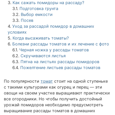
3.
Как сажать помидоры на рассаду?
3.1.
Подготовка грунта
3.2.
Выбор емкости
3.3.
Посев
4.
Уход за рассадой помидор в домашних
условиях
5.
Когда высаживать томаты?
6.
Болезни рассады томатов и их лечение с фото
6.1.
Черная ножка у рассады томатов
6.2.
Скручиваются листья
6.3.
Пятна на листьях рассады помидоров
6.4.
Пожелтение листьев рассады томатов
По популярности
томат
стоит на одной ступеньке
с такими культурами как огурец и перец — эти
овощи на своем участке выращивают практически
все огородники. Но чтобы получить достойный
урожай помидоров необходимо предусмотреть
выращивание рассады томатов в домашних