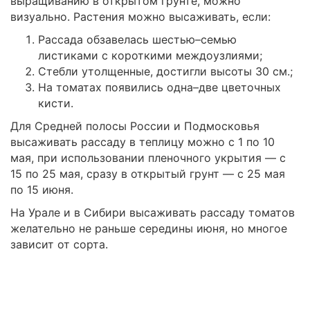
выращиванию в открытом грунте, можно
визуально. Растения можно высаживать, если:
Рассада обзавелась шестью–семью
листиками с короткими междоузлиями;
Стебли утолщенные, достигли высоты 30 см.;
На томатах появились одна–две цветочных
кисти.
Для Средней полосы России и Подмосковья
высаживать рассаду в теплицу можно с 1 по 10
мая, при использовании пленочного укрытия — с
15 по 25 мая, сразу в открытый грунт — с 25 мая
по 15 июня.
На Урале и в Сибири высаживать рассаду томатов
желательно не раньше середины июня, но многое
зависит от сорта.