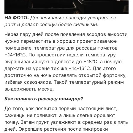
НА ФОТО:
Досвечивание рассады ускоряет ее
рост и делает сеянцы более сильными.
Через пару дней после появления всходов емкости
нужно переместить в хорошо проветриваемое
помещение, температура для рассады томатов
+14–16°С. По прошествии недели температуру
выращивания нужно довести до +18°С, а ночную
держать на уровне тех же +14–16°С. Для этого
достаточно на ночь оставлять открытой форточку,
избегая сквозняков. Такой температурный режим
выдерживать месяц.
Как поливать рассаду помидор?
До того, как появится первый настоящий лист,
саженцы не поливают, а лишь слегка орошают
почву. Затем грунт увлажняют в среднем раз в пять
дней. Окрепшие растения после пикировки