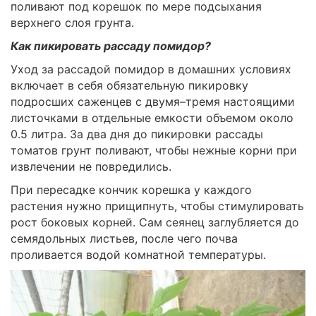
поливают под корешок по мере подсыхания
верхнего слоя грунта.
Как пикировать рассаду помидор?
Уход за рассадой помидор в домашних условиях
включает в себя обязательную пикировку
подросших саженцев с двумя–тремя настоящими
листочками в отдельные емкости объемом около
0.5 литра. За два дня до пикировки рассады
томатов грунт поливают, чтобы нежные корни при
извлечении не повредились.
При пересадке кончик корешка у каждого
растения нужно прищипнуть, чтобы стимулировать
рост боковых корней. Сам сеянец заглубляется до
семядольных листьев, после чего почва
проливается водой комнатной температуры.