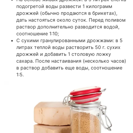
подогретой воды развести 1 килограмм
дрожжей (обычно продаются в брикетах),
дать настояться около суток. Перед поливом
раствор дополнительно разводится водой,
соотношение 1:10;
С сухими гранулированными дрожжами: в 5
литрах теплой воды растворить 50 г. сухих
дрожжей и добавить 1 столовую ложку
сахара. После настаивания (несколько часов)
в раствор добавить еще воды, соотношение
1:5.