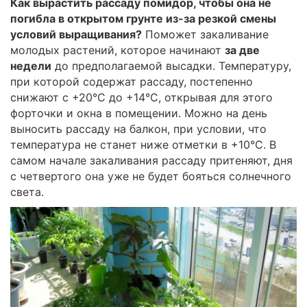
Как вырастить рассаду помидор, чтобы она не
погибла в открытом грунте из-за резкой смены
условий выращивания?
Поможет закаливание
молодых растений, которое начинают
за две
недели
до предполагаемой высадки. Температуру,
при которой содержат рассаду, постепенно
снижают с +20°С до +14°С, открывая для этого
форточки и окна в помещении. Можно на день
выносить рассаду на балкон, при условии, что
температура не станет ниже отметки в +10°С. В
самом начале закаливания рассаду притеняют, дня
с четвертого она уже не будет бояться солнечного
света.