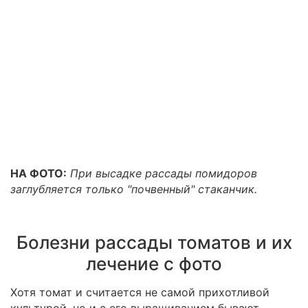
НА ФОТО:
При высадке рассады помидоров
заглубляется только "почвенный" стаканчик.
Болезни рассады томатов и их
лечение с фото
Хотя томат и считается не самой прихотливой
культурой, но и с его выращиванием бывают