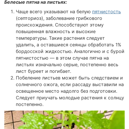
Белесые пятна на листьях:
Чаще всего указывают на белую
пятнистость
(септориоз), заболевание грибкового
происхождения. Способствуют этому
повышенная влажность и высокие
температуры. Такие растения следует
удалить, а оставшиеся сеянцы обработать 1%
бордосской жидкостью. Аналогично и с бурой
пятнистостью — в этом случае пятна на
листьях изначально серые, постепенно весь
лист буреет и погибает.
Побеление листьев может быть следствием и
солнечного ожога, если рассаду выставили на
освещенное место надолго без подготовки.
Следует приучать молодые растения к солнцу
постепенно.