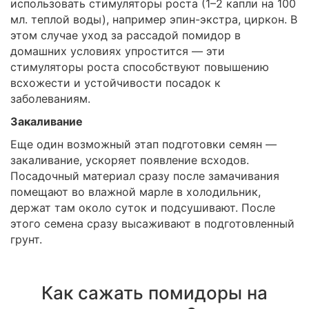
использовать стимуляторы роста (1–2 капли на 100
мл. теплой воды), например эпин-экстра, циркон. В
этом случае уход за рассадой помидор в
домашних условиях упростится — эти
стимуляторы роста способствуют повышению
всхожести и устойчивости посадок к
заболеваниям.
Закаливание
Еще один возможный этап подготовки семян —
закаливание, ускоряет появление всходов.
Посадочный материал сразу после замачивания
помещают во влажной марле в холодильник,
держат там около суток и подсушивают. После
этого семена сразу высаживают в подготовленный
грунт.
Как сажать помидоры на