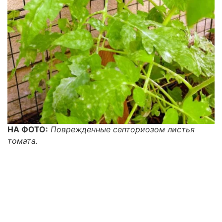
НА ФОТО:
Поврежденные септориозом листья
томата.