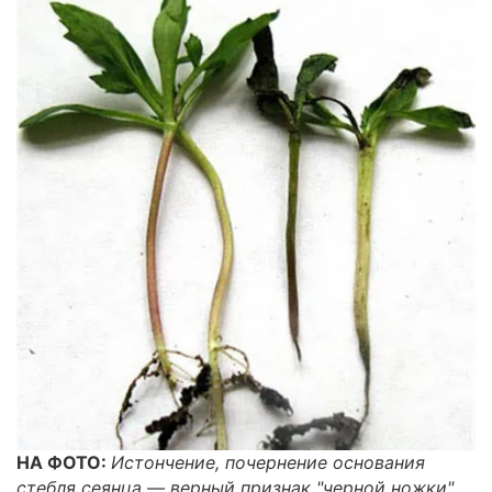
НА ФОТО:
Истончение, почернение основания
стебля сеянца — верный признак "черной ножки".