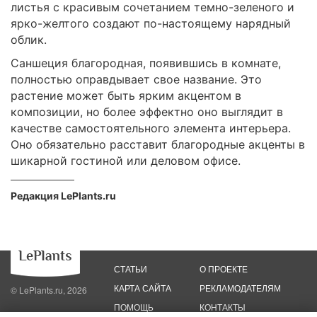
листья с красивым сочетанием темно-зеленого и
ярко-желтого создают по-настоящему нарядный
облик.
Саншеция благородная, появившись в комнате,
полностью оправдывает свое название. Это
растение может быть ярким акцентом в
композиции, но более эффектно оно выглядит в
качестве самостоятельного элемента интерьера.
Оно обязательно расставит благородные акценты в
шикарной гостиной или деловом офисе.
Редакция LePlants.ru
СТАТЬИ
О ПРОЕКТЕ
КАРТА САЙТА
РЕКЛАМОДАТЕЛЯМ
© LePlants.ru, 2026
ПОМОЩЬ
КОНТАКТЫ