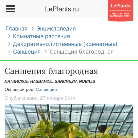
LePlants.ru
Главная
Энциклопедия
Комнатные растения
Декоративнолиственные (комнатные)
Саншеция
Саншеция благородная
Саншеция благородная
ЛАТИНСКОЕ НАЗВАНИЕ: SANCHEZIA NOBILIS
Основной род:
Саншеция
Опубликовано:
27 января 2014