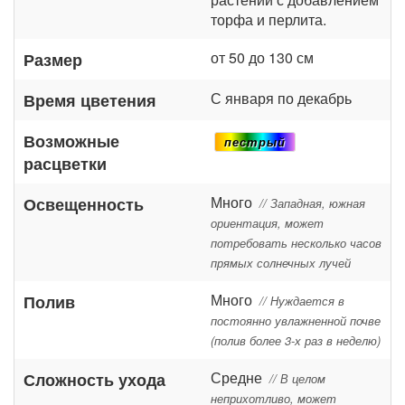
торфа и перлита.
от 50 до 130 см
Размер
С января по декабрь
Время цветения
Возможные
пестрый
расцветки
Много
Освещенность
// Западная, южная
ориентация, может
потребовать несколько часов
прямых солнечных лучей
Много
Полив
// Нуждается в
постоянно увлажненной почве
(полив более 3-х раз в неделю)
Средне
Сложность ухода
// В целом
неприхотливо, может