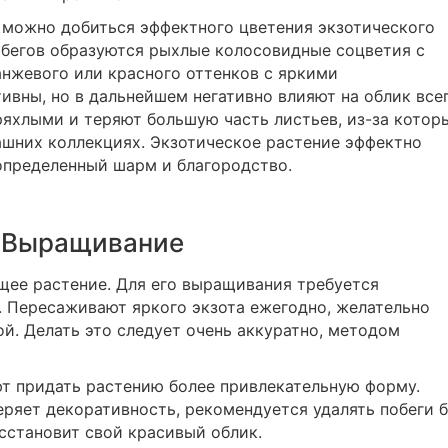
можно добиться эффектного цветения экзотического
побегов образуются рыхлые колосовидные соцветия с
нжевого или красного оттенков с яркими
ивны, но в дальнейшем негативно влияют на облик все
дряхлыми и теряют большую часть листьев, из-за котор
шних коллекциях. Экзотическое растение эффектно
 определенный шарм и благородство.
Выращивание
ее растение. Для его выращивания требуется
. Пересаживают яркого экзота ежегодно, желательно
й. Делать это следует очень аккуратно, методом
т придать растению более привлекательную форму.
еряет декоративность, рекомендуется удалять побеги б
осстановит свой красивый облик.