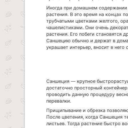
Иногда при домашнем содержании 
растения. В это время на концах 
трубчатыми цветками желтого, ора
чашелистиками. Они очень декорат
растения. Его побеги становятся 
Саншецию обычно и держат в дома
украшает интерьер, вносит в него
Саншеция — крупное быстрорастущ
достаточно просторный контейнер
проводить данную процедуру весно
перевалки.
Прищипывание и обрезка позволяю
После цветения, когда Саншеция т
листьев. Тогда растение быстро в