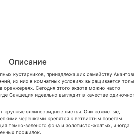
Описание
пных кустарников, принадлежащих семейству Акантов
тений, их них в комнатных условиях выращивается толь
 в оранжереях. Сегодня этого экзота можно часто
 где Саншеция идеально выглядит в качестве одиночно
т крупные эллипсовидные листья. Они кожистые,
репкими черешками крепятся к ветвистым побегам.
ия темно-зеленого фона и золотисто-желтых, иногда
ченных прожилок.