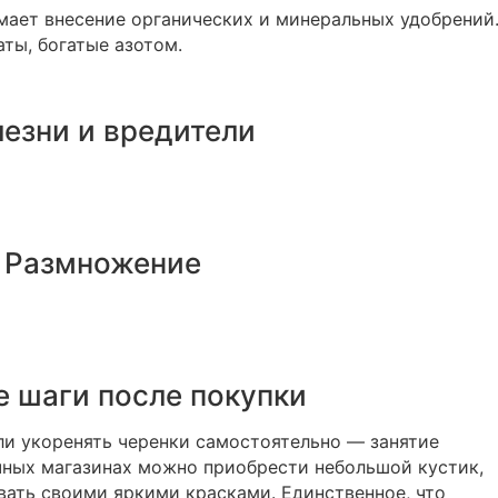
ает внесение органических и минеральных удобрений
ты, богатые азотом.
езни и вредители
Размножение
 шаги после покупки
и укоренять черенки самостоятельно — занятие
очных магазинах можно приобрести небольшой кустик,
вать своими яркими красками. Единственное, что