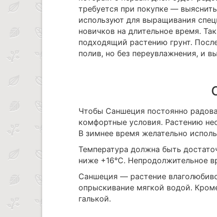
требуется при покупке — выяснить
используют для выращивания спец
новичков на длительное время. Та
подходящий растению грунт. Посл
полив, но без переувлажнения, и в
Чтобы Саншеция постоянно радова
комфортные условия. Растению не
В зимнее время желательно исполь
Температура должна быть достаточ
ниже +16°С. Непродолжительное в
Саншеция — растение влаголюбиво
опрыскивание мягкой водой. Кром
галькой.