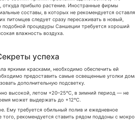
, откуда прибыло растение. Иностранные фирмы
иальные составы, в которых не рекомендуется оставля
ких питомцев следует сразу пересаживать в новый,
е подобной процедуры Саншеции требуется хороший
ысокая влажность воздуха.
Секреты успеха
ла яркими красками, необходимо обеспечить ей
обходимо предоставить самые освещенные уголки дом
зовать дополнительную подсветку.
но высокой, летом +20–25°С, в зимний период — не
ремя может выдержать до +12°С.
е. Ему требуется обильный полив и ежедневное
е того, рекомендуется ставить рядом поддоны с мокр