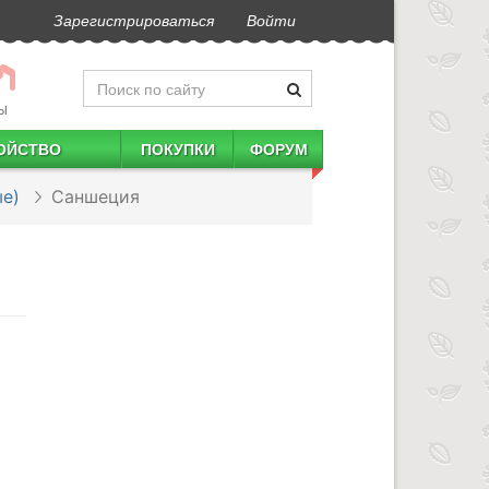
Зарегистрироваться
Войти
Ы
ОЙСТВО
ПОКУПКИ
ФОРУМ
е)
Саншеция