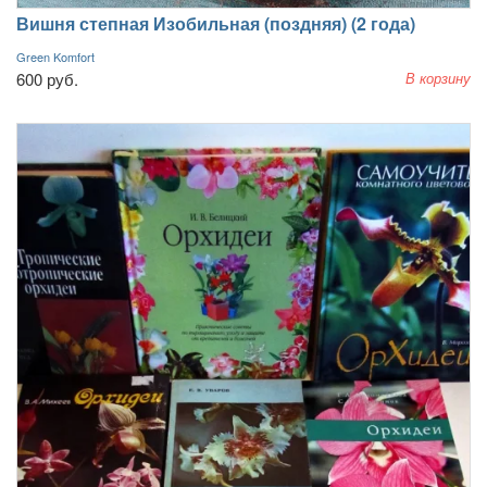
Вишня степная Изобильная (поздняя) (2 года)
Green Komfort
600 руб.
В корзину