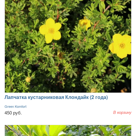
Лапчатка кустарниковая Клондайк (2 года)
Green Komfort
450 руб.
В корзину