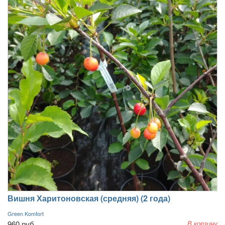
Вишня Харитоновская (средняя) (2 года)
Green Komfort
960 руб.
В корзину