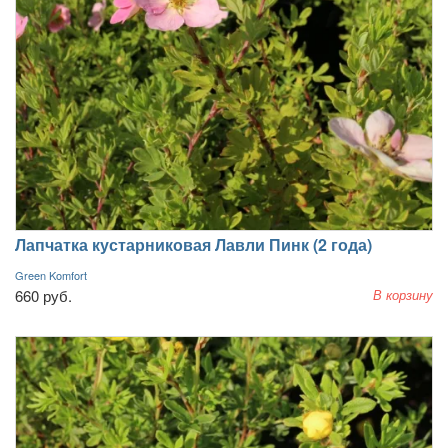
Лапчатка кустарниковая Лавли Пинк (2 года)
Green Komfort
660 руб.
В корзину