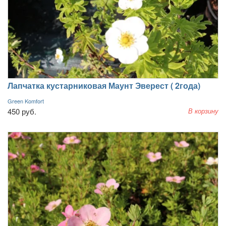
Лапчатка кустарниковая Маунт Эверест ( 2года)
Green Komfort
450 руб.
В корзину