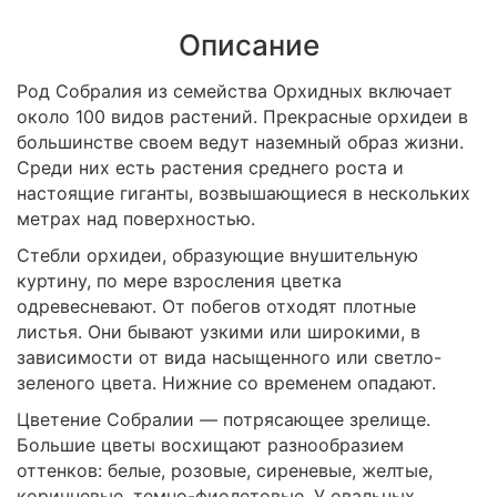
Описание
Род Собралия из семейства Орхидных включает
около 100 видов растений. Прекрасные орхидеи в
большинстве своем ведут наземный образ жизни.
Среди них есть растения среднего роста и
настоящие гиганты, возвышающиеся в нескольких
метрах над поверхностью.
Стебли орхидеи, образующие внушительную
куртину, по мере взросления цветка
одревесневают. От побегов отходят плотные
листья. Они бывают узкими или широкими, в
зависимости от вида насыщенного или светло-
зеленого цвета. Нижние со временем опадают.
Цветение Собралии — потрясающее зрелище.
Большие цветы восхищают разнообразием
оттенков: белые, розовые, сиреневые, желтые,
коричневые, темно-фиолетовые. У овальных