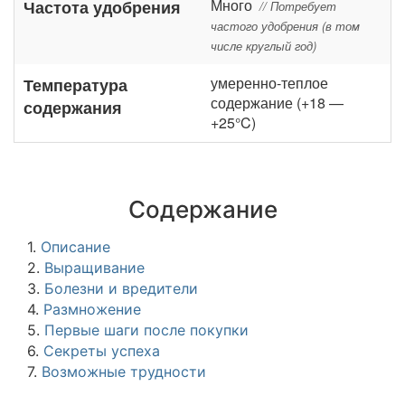
Много
Частота удобрения
// Потребует
частого удобрения (в том
числе круглый год)
умеренно-теплое
Температура
содержание (+18 —
содержания
+25°C)
Содержание
1.
Описание
2.
Выращивание
3.
Болезни и вредители
4.
Размножение
5.
Первые шаги после покупки
6.
Секреты успеха
7.
Возможные трудности