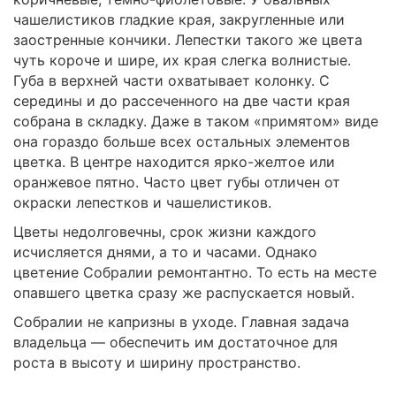
чашелистиков гладкие края, закругленные или
заостренные кончики. Лепестки такого же цвета
чуть короче и шире, их края слегка волнистые.
Губа в верхней части охватывает колонку. С
середины и до рассеченного на две части края
собрана в складку. Даже в таком «примятом» виде
она гораздо больше всех остальных элементов
цветка. В центре находится ярко-желтое или
оранжевое пятно. Часто цвет губы отличен от
окраски лепестков и чашелистиков.
Цветы недолговечны, срок жизни каждого
исчисляется днями, а то и часами. Однако
цветение Собралии ремонтантно. То есть на месте
опавшего цветка сразу же распускается новый.
Собралии не капризны в уходе. Главная задача
владельца — обеспечить им достаточное для
роста в высоту и ширину пространство.