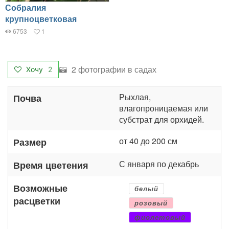
Собралия
крупноцветковая
6753
1
2 фотографии в садах
Хочу
2
Рыхлая,
Почва
влагопроницаемая или
субстрат для орхидей.
от 40 до 200 см
Размер
С января по декабрь
Время цветения
Возможные
белый
расцветки
розовый
фиолетовый