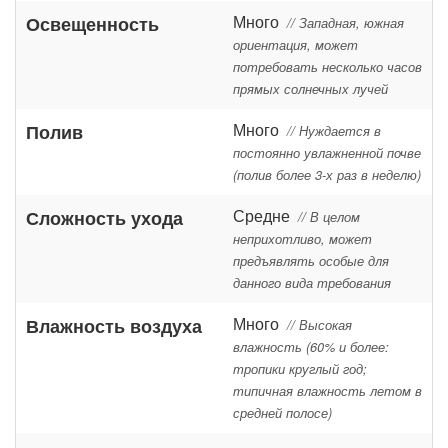
Много
Освещенность
// Западная, южная
ориентация, может
потребовать несколько часов
прямых солнечных лучей
Много
Полив
// Нуждается в
постоянно увлажненной почве
(полив более 3-х раз в неделю)
Средне
Сложность ухода
// В целом
неприхотливо, может
предъявлять особые для
данного вида требования
Много
Влажность воздуха
// Высокая
влажность (60% и более:
тропики круглый год;
типичная влажность летом в
средней полосе)