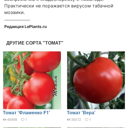
Практически не поражается вирусом табачной
мозаики.
Редакция LePlants.ru
ДРУГИЕ СОРТА "ТОМАТ"
Томат 'Фламенко F1'
Томат 'Вера'
46998
1
36072
1