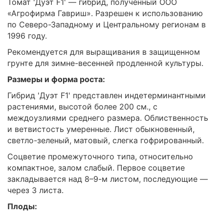
Томат 'Дуэт F1' — гибрид, полученный ООО
«Агрофирма Гавриш». Разрешен к использованию
по Северо-Западному и Центральному регионам в
1996 году.
Рекомендуется для выращивания в защищенном
грунте для зимне-весенней продленной культуры.
Размеры и форма роста:
Гибрид 'Дуэт F1' представлен индетерминантными
растениями, высотой более 200 см., с
междоузлиями среднего размера. Облиственность
и ветвистость умеренные. Лист обыкновенный,
светло-зеленый, матовый, слегка гофрированный.
Соцветие промежуточного типа, относительно
компактное, залом слабый. Первое соцветие
закладывается над 8–9-м листом, последующие —
через 3 листа.
Плоды: