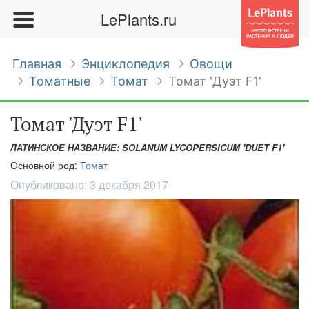
LePlants.ru
Главная
Энциклопедия
Овощи
Томатные
Томат
Томат 'Дуэт F1'
Томат 'Дуэт F1'
ЛАТИНСКОЕ НАЗВАНИЕ: SOLANUM LYCOPERSICUM 'DUET F1'
Основной род:
Томат
Опубликовано:
3 декабря 2017