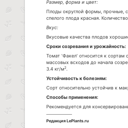
Размер, форма и цвет:
Плоды округлой формы, прочные, с
спелого плода красная. Количество
Вкус:
Вкусовые качества плодов хороши
Сроки созревания и урожайность:
Томат 'Факел' относится к сортам 
массовых всходов до начала созре
2
3.4 кг/м
.
Устойчивость к болезням:
Сорт относительно устойчив к мак
Способы применения:
Рекомендуется для консервирован
Редакция LePlants.ru