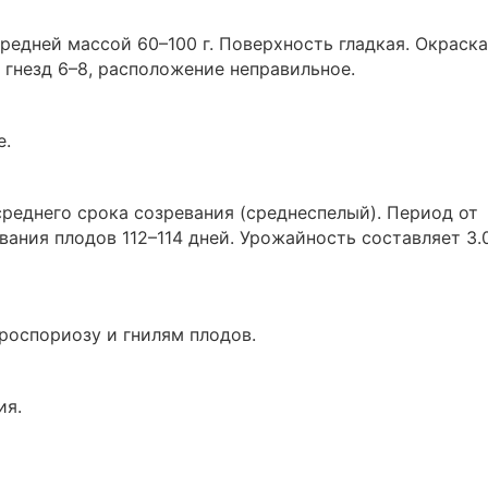
редней массой 60–100 г. Поверхность гладкая. Окраска
 гнезд 6–8, расположение неправильное.
е.
среднего срока созревания (среднеспелый). Период от
вания плодов 112–114 дней. Урожайность составляет 3.
роспориозу и гнилям плодов.
ия.