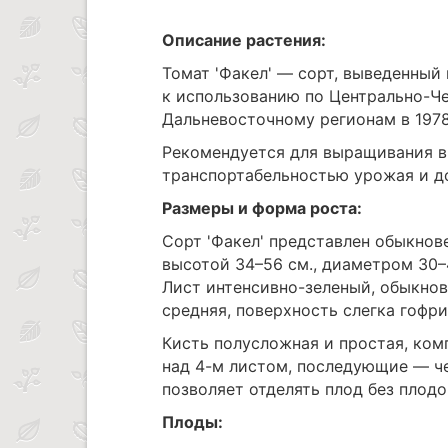
Описание растения:
Томат 'Факел' — сорт, выведенный
к использованию по Центрально-Ч
Дальневосточному регионам в 1978
Рекомендуется для выращивания в
транспортабельностью урожая и до
Размеры и форма роста:
Сорт 'Факел' представлен обыкно
высотой 34–56 см., диаметром 30–
Лист интенсивно-зеленый, обыкнов
средняя, поверхность слегка гофри
Кисть полусложная и простая, ком
над 4-м листом, последующие — че
позволяет отделять плод без плод
Плоды: