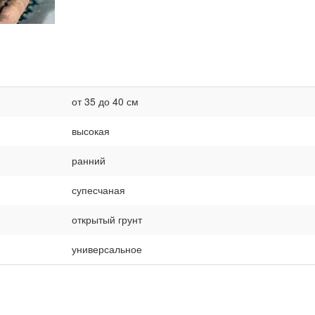
от 35 до 40 см
высокая
ранний
супесчаная
открытый грунт
универсальное