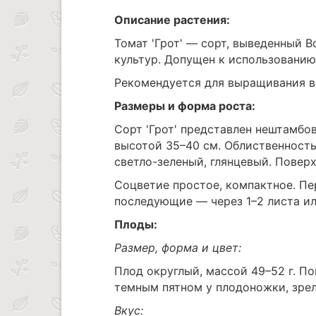
Описание растения:
Томат 'Грот' — сорт, выведенный
культур. Допущен к использованию 
Рекомендуется для выращивания в
Размеры и форма роста:
Сорт 'Грот' представлен нештамб
высотой 35–40 см. Облиственность
светло-зеленый, глянцевый. Повер
Соцветие простое, компактное. Пе
последующие — через 1–2 листа ил
Плоды:
Размер, форма и цвет:
Плод округлый, массой 49–52 г. По
темным пятном у плодоножки, зрел
Вкус: