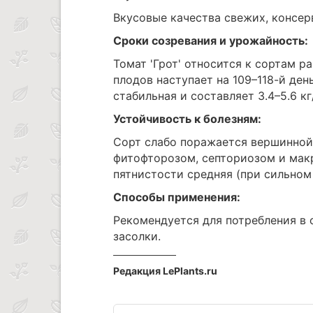
Вкусовые качества свежих, консе
Сроки созревания и урожайность:
Томат 'Грот' относится к сортам р
плодов наступает на 109–118-й де
стабильная и составляет 3.4–5.6 кг
Устойчивость к болезням:
Сорт слабо поражается вершинной
фитофторозом, септориозом и мак
пятнистости средняя (при сильном 
Способы применения:
Рекомендуется для потребления в 
засолки.
Редакция LePlants.ru