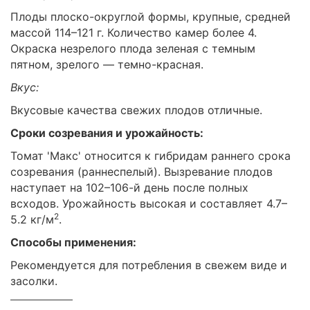
Плоды плоско-округлой формы, крупные, средней
массой 114–121 г. Количество камер более 4.
Окраска незрелого плода зеленая с темным
пятном, зрелого — темно-красная.
Вкус:
Вкусовые качества свежих плодов отличные.
Сроки созревания и урожайность:
Томат 'Макс' относится к гибридам раннего срока
созревания (раннеспелый). Вызревание плодов
наступает на 102–106-й день после полных
всходов. Урожайность высокая и составляет 4.7–
2
5.2 кг/м
.
Способы применения:
Рекомендуется для потребления в свежем виде и
засолки.