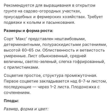
Рекомендуется для выращивания в открытом
грунте на садово-огородных участках,
приусадебных и фермерских хозяйствах. Требует
подвязки к кольям и пасынкования.
Размеры и форма роста:
Сорт 'Макс' представлен нештамбовыми,
детерминантными, полураскидистыми растениями,
высотой 60–65 см. Облиственность и ветвистость
умеренные. Лист обыкновенный, средней
величины, светло-зеленый, слегка гофрированный,
с прилистниками.
Соцветие простое, структура промежуточная.
Первое соцветие закладывается над 6–7-м листом,
последующие — через 1–2 листа. Плодоножка с
сочленением.
Плоды:
Размер, форма и цвет: