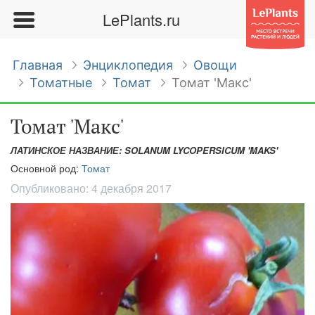
LePlants.ru
Главная
Энциклопедия
Овощи
Томатные
Томат
Томат 'Макс'
Томат 'Макс'
ЛАТИНСКОЕ НАЗВАНИЕ: SOLANUM LYCOPERSICUM 'MAKS'
Основной род:
Томат
Опубликовано:
4 декабря 2017