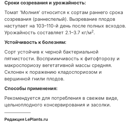
Сроки созревания и урожайность:
Томат 'Молния' относится к сортам раннего срока
созревания (раннеспелый). Вызревание плодов
наступает на 103–110-й день после полных всходов.
2
Урожайность составляет 2.1–3.7 кг/м
.
Устойчивость к болезням:
Сорт устойчив к черной бактериальной
пятнистости. Восприимчивость к фитофторозу и
макроспориозу вегетативной массы средняя.
Склонен к поражению кладоспориозом и
вершинной гнили плодов.
Способы применения:
Рекомендуется для потребления в свежем виде,
цельноплодного консервирования и засолки.
Редакция LePlants.ru