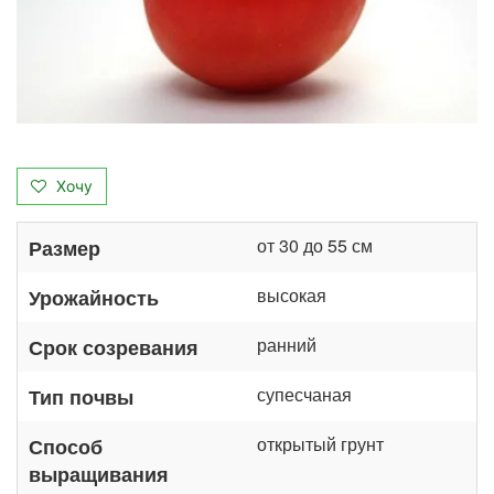
Хочу
от 30 до 55 см
Размер
высокая
Урожайность
ранний
Срок созревания
супесчаная
Тип почвы
открытый грунт
Способ
выращивания