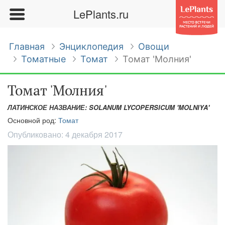
LePlants.ru
Главная
Энциклопедия
Овощи
Томатные
Томат
Томат 'Молния'
Томат 'Молния'
ЛАТИНСКОЕ НАЗВАНИЕ: SOLANUM LYCOPERSICUM 'MOLNIYA'
Основной род:
Томат
Опубликовано:
4 декабря 2017