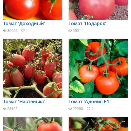
Томат 'Доходный'
Томат 'Подарок'
30059
1
25211
Томат ‘Настенька’
Томат 'Адонис F1'
23192
22203
1