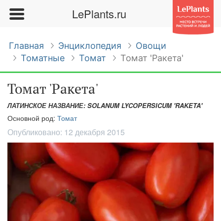
LePlants.ru
Главная
Энциклопедия
Овощи
Томатные
Томат
Томат 'Ракета'
Томат 'Ракета'
ЛАТИНСКОЕ НАЗВАНИЕ: SOLANUM LYCOPERSICUM 'RAKETA'
Основной род:
Томат
Опубликовано:
12 декабря 2015