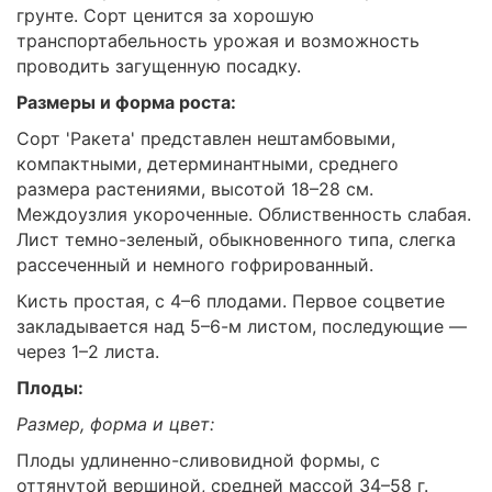
грунте. Сорт ценится за хорошую
транспортабельность урожая и возможность
проводить загущенную посадку.
Размеры и форма роста:
Сорт 'Ракета' представлен нештамбовыми,
компактными, детерминантными, среднего
размера растениями, высотой 18–28 см.
Междоузлия укороченные. Облиственность слабая.
Лист темно-зеленый, обыкновенного типа, слегка
рассеченный и немного гофрированный.
Кисть простая, с 4–6 плодами. Первое соцветие
закладывается над 5–6-м листом, последующие —
через 1–2 листа.
Плоды:
Размер, форма и цвет:
Плоды удлиненно-сливовидной формы, с
оттянутой вершиной, средней массой 34–58 г.