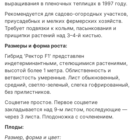
выращивания в пленочных теплицах в 1997 году.
Рекомендуется для садово-огородных участков,
приусадебных и мелких фермерских хозяйств.
Требует подвязки к кольям, пасынкования и
прищипки растений над 3–4-й кистью.
Размеры и форма роста:
Гибрид 'Ректор F1' представлен
индетерминантными, стелющимися растениями,
высотой более 1 метра. Облиственность и
ветвистость умеренные. Лист обыкновенный,
средний, светло-зеленый, слегка гофрированный,
без прилистников.
Соцветие простое. Первое соцветие
закладывается над 9-м листом, последующие —
через 3 листа. Плодоножка с сочленением.
Плоды:
Размер, форма и цвет: