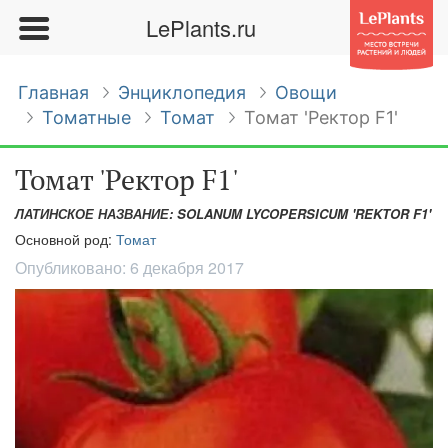
LePlants.ru
Главная
Энциклопедия
Овощи
Томатные
Томат
Томат 'Ректор F1'
Томат 'Ректор F1'
ЛАТИНСКОЕ НАЗВАНИЕ: SOLANUM LYCOPERSICUM 'REKTOR F1'
Основной род:
Томат
Опубликовано:
6 декабря 2017