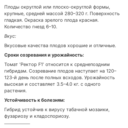
Плоды округлой или плоско-округлой формы,
крупные, средней массой 280–320 г. Поверхность
гладкая. Окраска зрелого плода красная.
Количество гнезд 6–10.
Вкус:
Вкусовые качества плодов хорошие и отличные.
Сроки созревания и урожайность:
Томат 'Ректор F1' относится к среднепоздним
гибридам. Созревание плодов наступает на 120–
123-й день после полных всходов. Урожайность
высокая и составляет 3.5–4.0 кг. с одного
растения.
Устойчивость к болезням:
Гибрид устойчив к вирусу табачной мозаики,
фузариозу и кладоспориозу.