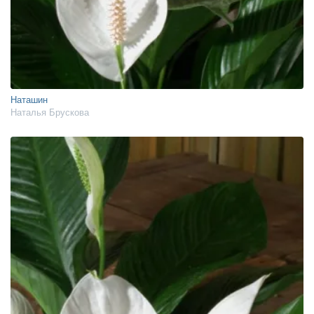
Наташин
Наталья Брускова