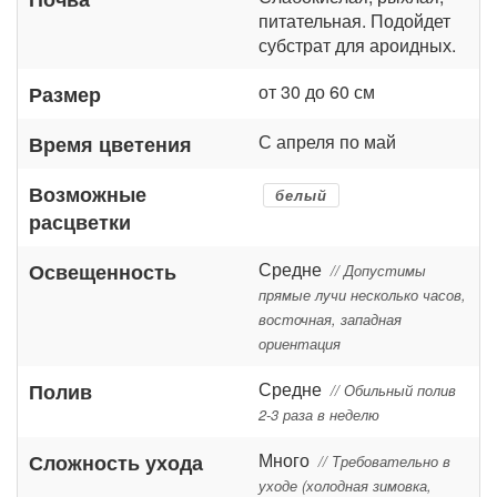
питательная. Подойдет
субстрат для ароидных.
от 30 до 60 см
Размер
С апреля по май
Время цветения
Возможные
белый
расцветки
Средне
Освещенность
// Допустимы
прямые лучи несколько часов,
восточная, западная
ориентация
Средне
Полив
// Обильный полив
2-3 раза в неделю
Много
Сложность ухода
// Требовательно в
уходе (холодная зимовка,