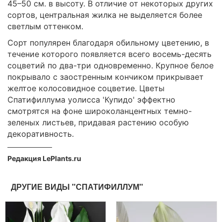
45–50 см. в высоту. В отличие от некоторых других
сортов, центральная жилка не выделяется более
светлым оттенком.
Сорт популярен благодаря обильному цветению, в
течение которого появляется всего восемь-десять
соцветий по два-три одновременно. Крупное белое
покрывало с заостренным кончиком прикрывает
желтое колосовидное соцветие. Цветы
Спатифиллума уолисса 'Купидо' эффектно
смотрятся на фоне широколанцентных темно-
зеленых листьев, придавая растению особую
декоративность.
Редакция LePlants.ru
ДРУГИЕ ВИДЫ "СПАТИФИЛЛУМ"