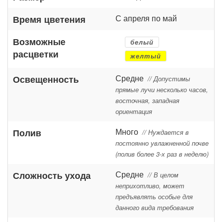
С апреля по май
Время цветения
Возможные
белый
расцветки
желтый
Средне
Освещенность
// Допустимы
прямые лучи несколько часов,
восточная, западная
ориентация
Много
Полив
// Нуждается в
постоянно увлажненной почве
(полив более 3-х раз в неделю)
Средне
Сложность ухода
// В целом
неприхотливо, может
предъявлять особые для
данного вида требования