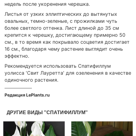
недель после укоренения черешка.
Листья от узких эллиптических до вытянутых
овальных, темно-зеленые, с прожилками чуть
более светлого оттенка. Лист длиной до 35 см
крепится к черешку, достигающему примерно 50
см., в то время как покрывало соцветия достигает
16 см., благодаря чему растение выглядит очень
эффектно.
Рекомендуется использовать Спатифиллум
уолисса 'Свит Лауретта' для озеленения в качестве
одиночного растения.
Редакция LePlants.ru
ДРУГИЕ ВИДЫ "СПАТИФИЛЛУМ"