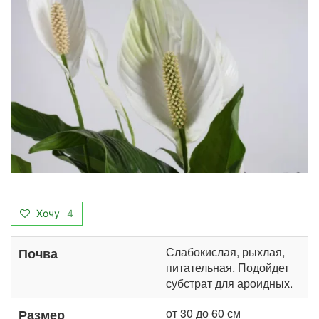
Хочу
4
Слабокислая, рыхлая,
Почва
питательная. Подойдет
субстрат для ароидных.
от 30 до 60 см
Размер