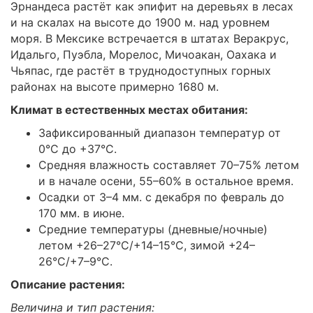
Эрнандеса растёт как эпифит на деревьях в лесах
и на скалах на высоте до 1900 м. над уровнем
моря. В Мексике встречается в штатах Веракрус,
Идальго, Пуэбла, Морелос, Мичоакан, Оахака и
Чьяпас, где растёт в труднодоступных горных
районах на высоте примерно 1680 м.
Климат в естественных местах обитания:
Зафиксированный диапазон температур от
0°C до +37°C.
Средняя влажность составляет 70–75% летом
и в начале осени, 55–60% в остальное время.
Осадки от 3–4 мм. с декабря по февраль до
170 мм. в июне.
Средние температуры (дневные/ночные)
летом +26–27°C/+14–15°C, зимой +24–
26°C/+7–9°C.
Описание растения:
Величина и тип растения: