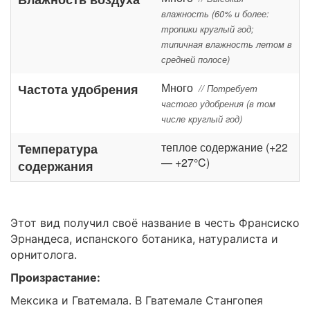
влажность (60% и более:
тропики круглый год;
типичная влажность летом в
средней полосе)
Много
Частота удобрения
// Потребует
частого удобрения (в том
числе круглый год)
теплое содержание (+22
Температура
— +27°C)
содержания
Этот вид получил своё название в честь Франсиско
Эрнандеса, испанского ботаника, натуралиста и
орнитолога.
Произрастание:
Мексика и Гватемала. В Гватемале Стангопея