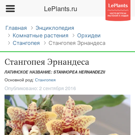
LePlants.ru
Главная
Энциклопедия
Комнатные растения
Орхидеи
Стангопея
Стангопея Эрнандеса
Стангопея Эрнандеса
ЛАТИНСКОЕ НАЗВАНИЕ: STANHOPEA HERNANDEZII
Основной род:
Стангопея
Опубликовано:
2 сентября 2016