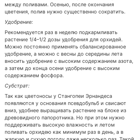
между поливами. Осенью, после окончания
цветения, полив нужно существенно сократить.
Удобрение:
Рекомендуется раз в неделю подкармливать
растение 1/4–1/2 дозы удобрения для орхидей.
Можно постоянно применять сбалансированное
удобрение, а можно с весны до середины лета
вносить удобрение с высоким содержанием азота,
а затем до конца осени удобрение с высоким
содержанием фосфора.
Субстрат:
Так как цветоносы у Стангопеи Эрнандеса
появляются у основания псевдобульб и свисают
вниз, удобнее выращивать растение на блоке из
древовидного папоротника. Но при этом нужно
поддерживать высокую влажность и летом
поливать орхидею как минимум раз в день, а в
жаркую и сухую погоду даже несколько раз. Такой