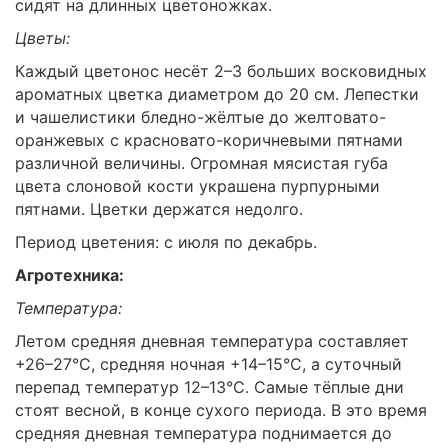
сидят на длинных цветоножках.
Цветы:
Каждый цветонос несёт 2–3 больших восковидных
ароматных цветка диаметром до 20 см. Лепестки
и чашелистики бледно-жёлтые до желтовато-
оранжевых с красновато-коричневыми пятнами
различной величины. Огромная мясистая губа
цвета слоновой кости украшена пурпурными
пятнами. Цветки держатся недолго.
Период цветения: с июля по декабрь.
Агротехника:
Температура:
Летом средняя дневная температура составляет
+26–27°C, средняя ночная +14–15°C, а суточный
перепад температур 12–13°C. Самые тёплые дни
стоят весной, в конце сухого периода. В это время
средняя дневная температура поднимается до