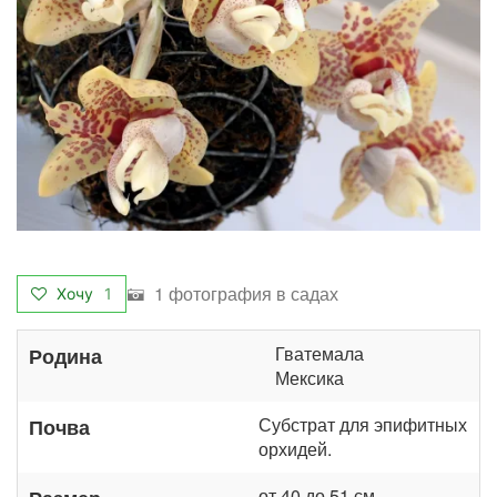
1 фотография в садах
Хочу
1
Гватемала
Родина
Мексика
Субстрат для эпифитных
Почва
орхидей.
от 40 до 51 см