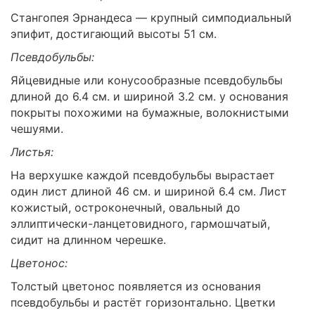
Стангопея Эрнандеса — крупный симподиальный
эпифит, достигающий высоты 51 см.
Псевдобульбы:
Яйцевидные или конусообразные псевдобульбы
длиной до 6.4 см. и шириной 3.2 см. у основания
покрыты похожими на бумажные, волокнистыми
чешуями.
Листья:
На верхушке каждой псевдобульбы вырастает
один лист длиной 46 см. и шириной 6.4 см. Лист
кожистый, остроконечный, овальный до
эллиптически-ланцетовидного, гармошчатый,
сидит на длинном черешке.
Цветонос:
Толстый цветонос появляется из основания
псевдобульбы и растёт горизонтально. Цветки