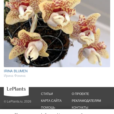
IRINA BLUMEN
Ирина Фокина
СТАТЬИ
О ПРОЕКТЕ
КАРТА САЙТА
РЕКЛАМОДАТЕЛЯМ
© LePlants.ru, 2026
ПОМОЩЬ
КОНТАКТЫ