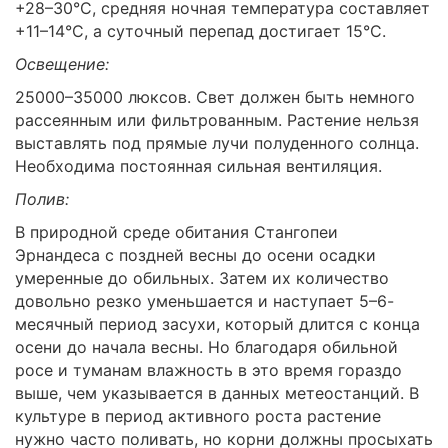
+28–30°C, средняя ночная температура составляет
+11–14°C, а суточный перепад достигает 15°C.
Освещение:
25000–35000 люксов. Свет должен быть немного
рассеянным или фильтрованным. Растение нельзя
выставлять под прямые лучи полуденного солнца.
Необходима постоянная сильная вентиляция.
Полив:
В природной среде обитания Стангопеи
Эрнандеса с поздней весны до осени осадки
умеренные до обильных. Затем их количество
довольно резко уменьшается и наступает 5–6-
месячный период засухи, который длится с конца
осени до начала весны. Но благодаря обильной
росе и туманам влажность в это время гораздо
выше, чем указывается в данных метеостанций. В
культуре в период активного роста растение
нужно часто поливать, но корни должны просыхать