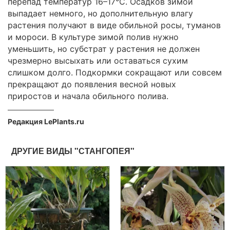
перепад температур 16–17°C. Осадков зимой
выпадает немного, но дополнительную влагу
растения получают в виде обильной росы, туманов
и мороси. В культуре зимой полив нужно
уменьшить, но субстрат у растения не должен
чрезмерно высыхать или оставаться сухим
слишком долго. Подкормки сокращают или совсем
прекращают до появления весной новых
приростов и начала обильного полива.
Редакция LePlants.ru
ДРУГИЕ ВИДЫ "СТАНГОПЕЯ"