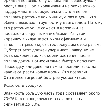
орхидей появляются у основания псевдобульб и
растут вниз. При выращивании на блоке нужно
поддерживать высокую влажность и летом
поливать растение как минимум раз в день, что
обычно вызывает трудности у цветоводов. Потому
это растение чаще сажают в корзинки из
проволоки с крупными ячейками. Изнутри
корзинку выкладывают мхом сфагнумом и
заполняют рыхлым, быстросохнущим субстратом.
Субстрат этот должен удерживать влагу, но не
быть мокрым, так как корни растения после
полива должны относительно быстро просыхать.
Пересадку или деление нужно проводить, когда
начинают расти новые корни. Это позволит
Стангопее тигровой быстрее укорениться.
Влажность воздуха:
Влажность бо́льшую часть года составляет около
70–75%, а в конце зимы и в начале весны
снижается до 50%.