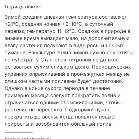
Период покоя:
Зимой средняя дневная температура составляет
+21°C, средняя ночная +9–10°C, а суточный
перепад температур 11–12°C. Осадков в природе в
зимнее время выпадает мало, но дополнительную
влагу растения получают в виде росы и ночных
туманов. В культуре полив зимой нужно сократить,
но субстрат у Стангопеи тигровой не должен
оставаться сухим слишком долго. Периодических
утренних опрыскиваний в промежутках между не
слишком частыми поливами будет достаточно.
Однако в конце сухого периода в течение
примерно месяца следует прекратить полив и
ограничиться одними опрыскиваниями, чтобы
растение не пересохло. Подкормки нужно
прекратить до весны, когда появятся новые
приросты и возобновится обильный полив.