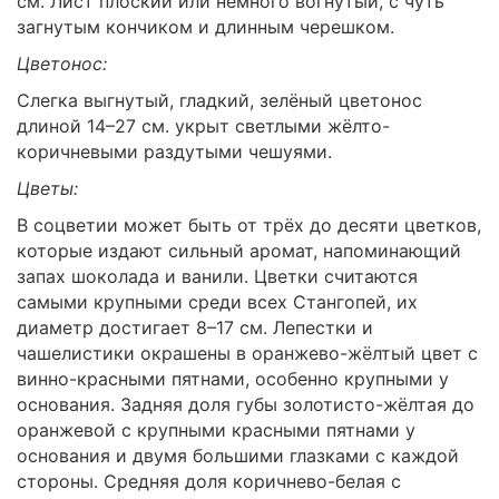
см. Лист плоский или немного вогнутый, с чуть
загнутым кончиком и длинным черешком.
Цветонос:
Слегка выгнутый, гладкий, зелёный цветонос
длиной 14–27 см. укрыт светлыми жёлто-
коричневыми раздутыми чешуями.
Цветы:
В соцветии может быть от трёх до десяти цветков,
которые издают сильный аромат, напоминающий
запах шоколада и ванили. Цветки считаются
самыми крупными среди всех Стангопей, их
диаметр достигает 8–17 см. Лепестки и
чашелистики окрашены в оранжево-жёлтый цвет с
винно-красными пятнами, особенно крупными у
основания. Задняя доля губы золотисто-жёлтая до
оранжевой с крупными красными пятнами у
основания и двумя большими глазками с каждой
стороны. Средняя доля коричнево-белая с