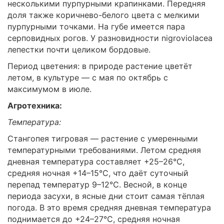
несколькими пурпурными крапинками. Передняя
доля также коричнево-белого цвета с мелкими
пурпурными точками. На губе имеется пара
серповидных рогов. У разновидности nigroviolacea
лепестки почти целиком бордовые.
Период цветения: в природе растение цветёт
летом, в культуре — с мая по октябрь с
максимумом в июле.
Агротехника:
Температура:
Стангопея тигровая — растение с умеренными
температурными требованиями. Летом средняя
дневная температура составляет +25–26°C,
средняя ночная +14–15°C, что даёт суточный
перепад температур 9–12°C. Весной, в конце
периода засухи, в ясные дни стоит самая тёплая
погода. В это время средняя дневная температура
поднимается до +24–27°C, средняя ночная