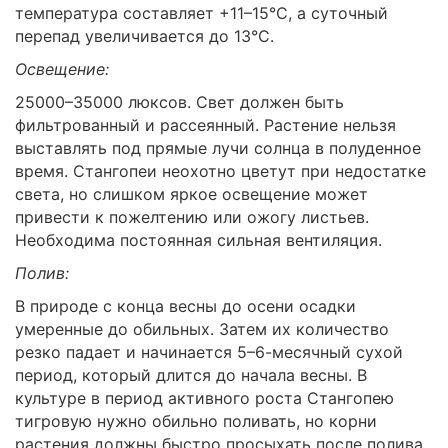
температура составляет +11–15°C, а суточный
перепад увеличивается до 13°C.
Освещение:
25000–35000 люксов. Свет должен быть
фильтрованный и рассеянный. Растение нельзя
выставлять под прямые лучи солнца в полуденное
время. Стангопеи неохотно цветут при недостатке
света, но слишком яркое освещение может
привести к пожелтению или ожогу листьев.
Необходима постоянная сильная вентиляция.
Полив:
В природе с конца весны до осени осадки
умеренные до обильных. Затем их количество
резко падает и начинается 5–6-месячный сухой
период, который длится до начала весны. В
культуре в период активного роста Стангопею
тигровую нужно обильно поливать, но корни
растения должны быстро просыхать после полива,