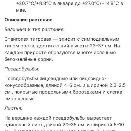
+20.7°C/+8.8°C в январе до +27.0°C/+14.8°C в
мае.
Описание растения:
Величина и тип растения:
Стангопея тигровая — эпифит с симподиальным
типом роста, достигающий высоты 22–37 см. На
каждом приросте образуются многочисленные
бело-зелёные корни.
Псевдобульбы:
Псевдобульбы яйцевидные или яйцевидно-
конусообразные, длиной 4–6 см. и шириной 2.0–2.5
см., покрытые продольными бороздками и слегка
сморщенные.
Листья:
На вершине каждой псевдобульбы вырастает
одиночный лист длиной 20–35 см. и шириной 5–10