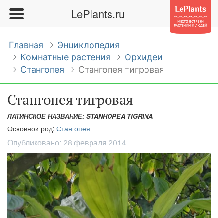
LePlants.ru
Главная
Энциклопедия
Комнатные растения
Орхидеи
Стангопея
Стангопея тигровая
Стангопея тигровая
ЛАТИНСКОЕ НАЗВАНИЕ: STANHOPEA TIGRINA
Основной род:
Стангопея
Опубликовано:
28 февраля 2014