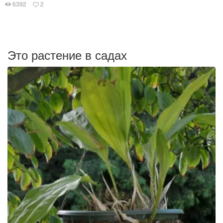
6392
2
Это растение в садах