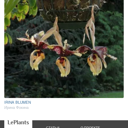
IRINA BLUMEN
Ирина Фокина
СТАТЬИ
О ПРОЕКТЕ