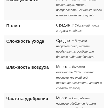
ориентация, может
потребовать несколько часов
прямых солнечных лучей
Средне
Полив
// Обильный полив
2-3 раза в неделю
Средне
Сложность ухода
// В целом
неприхотливо, может
предъявлять особые для
данного вида требования
Много
Влажность воздуха
// Высокая
влажность (60% и более:
тропики круглый год;
типичная влажность летом в
средней полосе)
Много
Частота удобрения
// Потребует
частого удобрения (в том