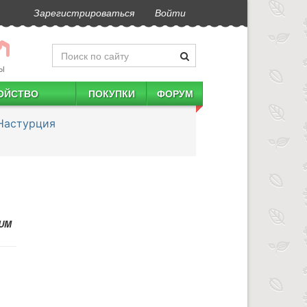
Зарегистрироваться
Войти
Ы
ОЙСТВО
ПОКУПКИ
ФОРУМ
Настурция
UM