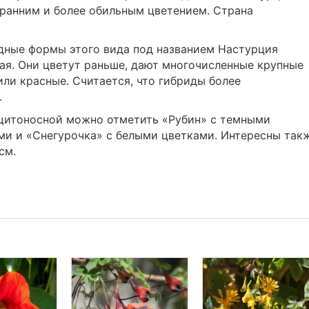
 ранним и более обильным цветением. Страна
дные формы этого вида под названием Настурция
ая. Они цветут раньше, дают многочисленные крупные
ли красные. Считается, что гибриды более
.
щитоносной можно отметить «Рубин» с темными
ми и «Снегурочка» с белыми цветками. Интересны так
см.