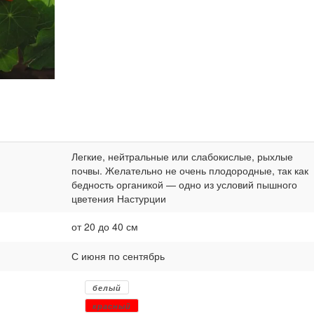
Легкие, нейтральные или слабокислые, рыхлые
почвы. Желательно не очень плодородные, так как
бедность органикой — одно из условий пышного
цветения Настурции
от 20 до 40 см
С июня по сентябрь
белый
красный