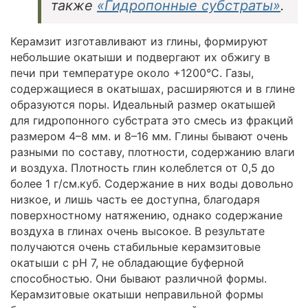
также
«Гидропонные субстраты»
.
Керамзит изготавливают из глины, формируют
небольшие окатыши и подвергают их обжигу в
печи при температуре около +1200°С. Газы,
содержащиеся в окатышах, расширяются и в глине
образуются поры. Идеальный размер окатышей
для гидропонного субстрата это смесь из фракций
размером 4–8 мм. и 8–16 мм. Глины бывают очень
разными по составу, плотности, содержанию влаги
и воздуха. Плотность глин колеблется от 0,5 до
более 1 г/см.куб. Содержание в них воды довольно
низкое, и лишь часть ее доступна, благодаря
поверхностному натяжению, однако содержание
воздуха в глинах очень высокое. В результате
получаются очень стабильные керамзитовые
окатыши с рН 7, не обладающие буферной
способностью. Они бывают различной формы.
Керамзитовые окатыши неправильной формы