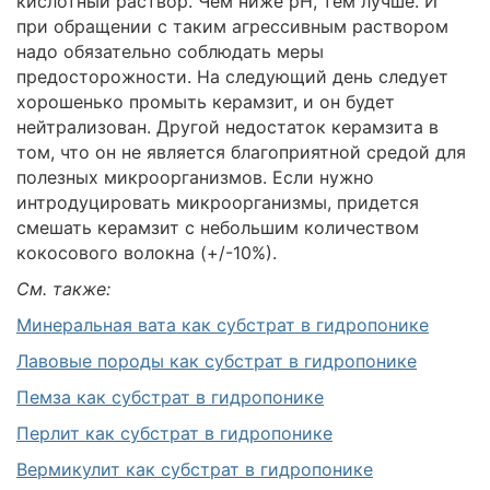
кислотный раствор. Чем ниже рН, тем лучше. И
при обращении с таким агрессивным раствором
надо обязательно соблюдать меры
предосторожности. На следующий день следует
хорошенько промыть керамзит, и он будет
нейтрализован. Другой недостаток керамзита в
том, что он не является благоприятной средой для
полезных микроорганизмов. Если нужно
интродуцировать микроорганизмы, придется
смешать керамзит с небольшим количеством
кокосового волокна (+/-10%).
См. также:
Минеральная вата как субстрат в гидропонике
Лавовые породы как субстрат в гидропонике
Пемза как субстрат в гидропонике
Перлит как субстрат в гидропонике
Вермикулит как субстрат в гидропонике