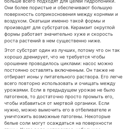
больше всего подходят для целей гидропоники.
Они более пористые и обеспечивают большую
поверхность соприкосновения между корнями и
воздухом. Окатыши именно такой формы и
производят для субстратов. Керамзит округлой
формы работает значительно хуже и скорость
роста растений в нем существенно ниже.
Этот субстрат один из лучших, потому что он так
хорошо дренирует, что не требуется чтобы
орошение проводилось циклами: насос можно
постоянно оставлять включенным. Он также не
отбирает ионы у питательного раствора. Его легче
всего повторно использовать и очищать между
урожаями. Если в предыдущем урожае не было
патогенов, то достаточно просто промыть его,
чтобы избавиться от мертвой органики. Если
нужно, можно вымочить его в отбеливателе и
уничтожить возможные патогены. Некоторые
белые соли могут осаждаться на поверхности