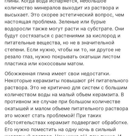
глины. Когда вода испаряется, небольшое
количество минералов выходит из раствора и
высыхает. Это скорее эстетический вопрос, чем
настоящая проблема. Зеленые или бурые
водоросли также могут расти на субстрате. Они
будут состязаться с растениями за кислород и
питательные вещества, но не в значительной
степени. Если нужно, чтобы ни то, ни другое не
резало глаз, нужно покрывать окатыши листом
пластика или кокосовым матом.
Обожженная глина имеет свои недостатки.
Некоторые керамзиты повышают рН питательного
раствора. Это не критично для систем с большим
количеством воды на малый объем керамзита. В
противном же случае при большом количестве
окатышей и малом объеме питательного раствора
это может стать проблемой! При таких
обстоятельствах керамзит подвергают обработке.
Его нужно поместить на одну ночь в сильный