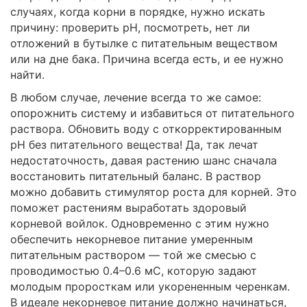
случаях, когда корни в порядке, нужно искать
причину: проверить рН, посмотреть, нет ли
отложений в бутылке с питательным веществом
или на дне бака. Причина всегда есть, и ее нужно
найти.
В любом случае, лечение всегда то же самое:
опорожнить систему и избавиться от питательного
раствора. Обновить воду с откорректированным
рН без питательного вещества! Да, так лечат
недостаточность, давая растению шанс сначала
восстановить питательный баланс. В раствор
можно добавить стимулятор роста для корней. Это
поможет растениям выработать здоровый
корневой войлок. Одновременно с этим нужно
обеспечить некорневое питание умеренным
питательным раствором — той же смесью с
проводимостью 0.4–0.6 мС, которую задают
молодым проросткам или укорененным черенкам.
В идеале некорневое питание должно начинаться,