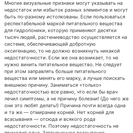
Многие визуальные признаки могут указывать на
недостаток или избыток разных элементов и могут
быть по-разному истолкованы. Если пользоваться
респектабельной маркой питательного вещества
для гидропоники, которую применяют десятки
тысяч людей, растениеводство осуществляется на
системе, обеспечивающей добротную
оксигенацию, то не должно возникнуть никакой
недостаточности. Если же она возникает, то не
нужно винить питательное вещество. Не следует
при этом заправлять больше питательного
вещества или менять его марку, а лучше поискать
внешнюю причину. Заниматься «только»
недостаточностью все равно, что если бы врач
лечил симптомы, а не причину болезни! (До чего же
они это любят делать!) Причина почти всегда одна
и та же — отмирание корней. Нет корней для
всасывания — отсюда и всякого рода
недостаточности. Поэтому недостаточность не
приходит одна. Затрудненное всасывание