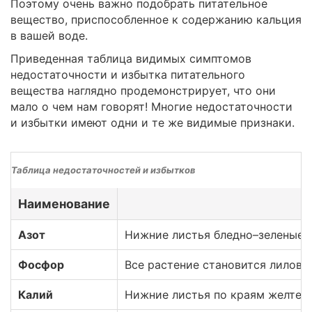
Поэтому очень важно подобрать питательное
вещество, приспособленное к содержанию кальция
в вашей воде.
Приведенная таблица видимых симптомов
недостаточности и избытка питательного
вещества наглядно продемонстрирует, что они
мало о чем нам говорят! Многие недостаточности
и избытки имеют одни и те же видимые признаки.
Таблица недостаточностей и избытков
Наименование
Азот
Нижние листья бледно–зеленые, ж
Фосфор
Все растение становится лилово
Калий
Нижние листья по краям желтеют