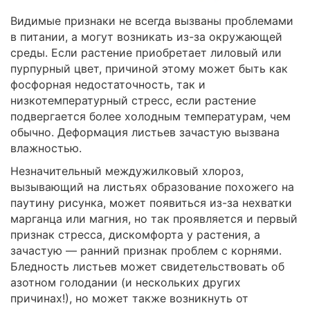
Видимые признаки не всегда вызваны проблемами
в питании, а могут возникать из-за окружающей
среды. Если растение приобретает лиловый или
пурпурный цвет, причиной этому может быть как
фосфорная недостаточность, так и
низкотемпературный стресс, если растение
подвергается более холодным температурам, чем
обычно. Деформация листьев зачастую вызвана
влажностью.
Незначительный междужилковый хлороз,
вызывающий на листьях образование похожего на
паутину рисунка, может появиться из-за нехватки
марганца или магния, но так проявляется и первый
признак стресса, дискомфорта у растения, а
зачастую — ранний признак проблем с корнями.
Бледность листьев может свидетельствовать об
азотном голодании (и нескольких других
причинах!), но может также возникнуть от