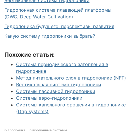
Вертикальная система гидропоники
Гидропонная система плавающей платформы
(DWC, Deep Water Cultivation)
Гидропоника будущего: перспективы развития
Какую систему гидропоники выбрать?
Похожие статьи:
Система периодического затопления в
гидропонике
Метод питательного слоя в гидропонике (NFT)
Вертикальная система гидропоники
Системы пассивной гидропоники
Системы аэро-гидропоники
Системы капельного орошения в гидропонике
(Drip systems)
гидропоника
гидропонные системы