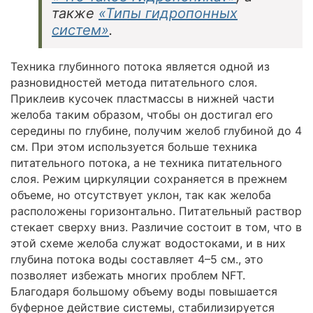
также
«Типы гидропонных
систем»
.
Техника глубинного потока является одной из
разновидностей метода питательного слоя.
Приклеив кусочек пластмассы в нижней части
желоба таким образом, чтобы он достигал его
середины по глубине, получим желоб глубиной до 4
см. При этом используется больше техника
питательного потока, а не техника питательного
слоя. Режим циркуляции сохраняется в прежнем
объеме, но отсутствует уклон, так как желоба
расположены горизонтально. Питательный раствор
стекает сверху вниз. Различие состоит в том, что в
этой схеме желоба служат водостоками, и в них
глубина потока воды составляет 4–5 см., это
позволяет избежать многих проблем NFT.
Благодаря большому объему воды повышается
буферное действие системы, стабилизируется