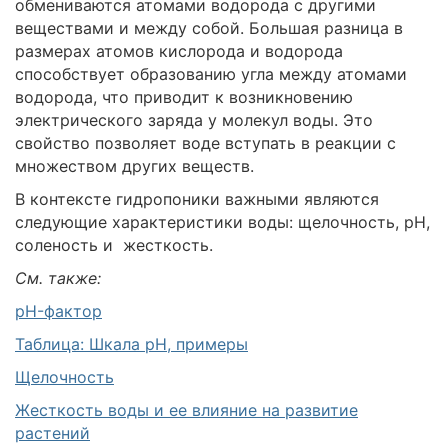
обмениваются атомами водорода с другими
веществами и между собой. Большая разница в
размерах атомов кислорода и водорода
способствует образованию угла между атомами
водорода, что приводит к возникновению
электрического заряда у молекул воды. Это
свойство позволяет воде вступать в реакции с
множеством других веществ.
В контексте гидропоники важными являются
следующие характеристики воды: щелочность, рН,
соленость и жесткость.
См. также:
pH-фактор
Таблица: Шкала pH, примеры
Щелочность
Жесткость воды и ее влияние на развитие
растений