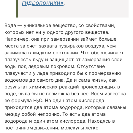
гидропоники»
.
Вода — уникальное вещество, со свойствами,
которых нет ни у одного другого вещества.
Например, она при замерзании займет больше
места за счет захвата пузырьков воздуха, чем
занимала в жидком состоянии. Что обеспечивает
плавучесть льду и защищает от замерзания слои
воды под ледовым покровом. Отсутствие
плавучести у льда приводило бы к промерзанию
водоемов до самого дна. Да и сама жизнь, как
результат химических реакций происходящих в
воде, была бы не возможна без нее. Всем известна
ее формула Н
О. На один атом кислорода
2
приходится два атома водорода, которые связаны
между собой непрочно. То есть два атома
водорода и один атом кислорода. Находясь в
постоянном движении, молекулы легко