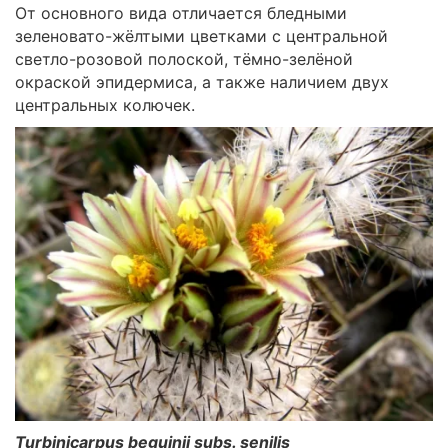
От основного вида отличается бледными
зеленовато-жёлтыми цветками с центральной
светло-розовой полоской, тёмно-зелёной
окраской эпидермиса, а также наличием двух
центральных колючек.
Turbinicarpus beguinii
subs. senilis