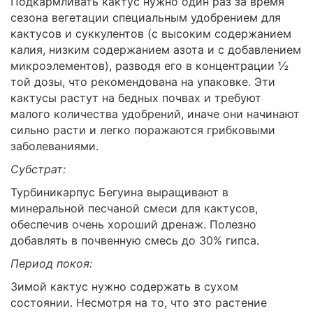
Подкармливать кактус нужно один раз за время
сезона вегетации специальным удобрением для
кактусов и суккулентов (с высоким содержанием
калия, низким содержанием азота и с добавлением
микроэлементов), разводя его в концентрации ½
той дозы, что рекомендована на упаковке. Эти
кактусы растут на бедных почвах и требуют
малого количества удобрений, иначе они начинают
сильно расти и легко поражаются грибковыми
заболеваниями.
Субстрат:
Турбиникарпус Бегуина выращивают в
минеральной песчаной смеси для кактусов,
обеспечив очень хороший дренаж. Полезно
добавлять в почвенную смесь до 30% гипса.
Период покоя:
Зимой кактус нужно содержать в сухом
состоянии. Несмотря на то, что это растение