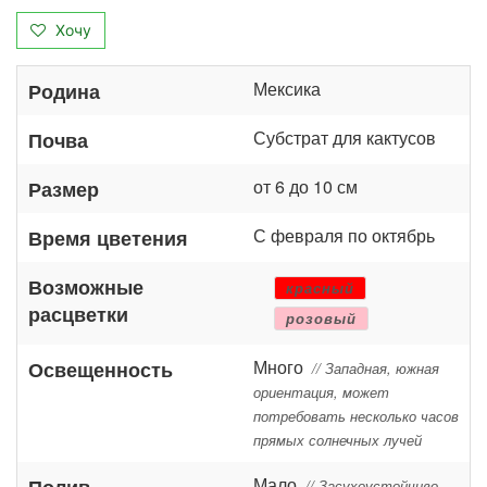
Хочу
Мексика
Родина
Субстрат для кактусов
Почва
от 6 до 10 см
Размер
С февраля по октябрь
Время цветения
Возможные
красный
расцветки
розовый
Много
Освещенность
// Западная, южная
ориентация, может
потребовать несколько часов
прямых солнечных лучей
Мало
Полив
// Засухоустойчиво