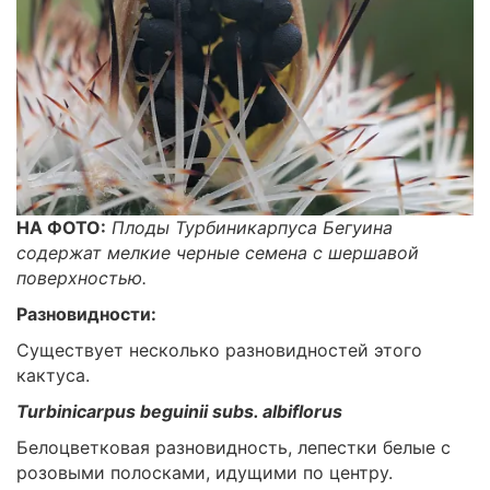
НА ФОТО:
Плоды Турбиникарпуса Бегуина
содержат мелкие черные семена с шершавой
поверхностью.
Разновидности:
Существует несколько разновидностей этого
кактуса.
Turbinicarpus beguinii
subs. albiflorus
Белоцветковая разновидность, лепестки белые с
розовыми полосками, идущими по центру.