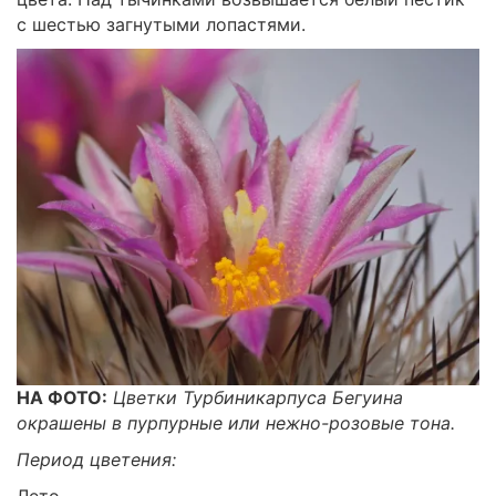
с шестью загнутыми лопастями.
НА ФОТО:
Цветки Турбиникарпуса Бегуина
окрашены в пурпурные или нежно-розовые тона.
Период цветения:
Лето.