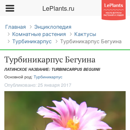
LePlants.ru
Главная
Энциклопедия
Комнатные растения
Кактусы
Турбиникарпус
Турбиникарпус Бегуина
Турбиникарпус Бегуина
ЛАТИНСКОЕ НАЗВАНИЕ: TURBINICARPUS BEGUINII
Основной род:
Турбиникарпус
Опубликовано:
25 января 2017