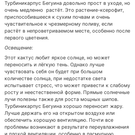
Турбиникарпус Бегуина довольно прост в уходе, но
очень медленно растёт. Это растение-ксерофит,
приспособившееся к сухим почвам и очень
чувствительное к чрезмерному поливу, если
растёт в непроветриваемом месте, особенно после
первого цветения.
Освещение:
Этот кактус любит яркое солнце, но может
переносить и лёгкую тень. Однако лучше
чувствовать себя он будет при большом
количестве солнца, при недостатке света
испытывает стресс, что может привести к слабому
росту и неестественной форме. Прямые солнечные
лучи полезны также для роста мощных шипов.
Турбиникарпус Бегуина хорошо переносит жару.
Лучше держать его на открытом воздухе или
обеспечить хорошую вентиляцию. Почти все
проблемы возникают в результате переувлажнения
и плохой вентиляции, особенно в пасмурную,