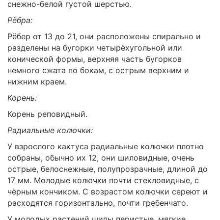
снежно-белой густой шерстью.
Рёбра:
Рёбер от 13 до 21, они расположены спирально и
разделены на бугорки четырёхугольной или
конической формы, верхняя часть бугорков
немного сжата по бокам, с острым верхним и
нижним краем.
Корень:
Корень реповидный.
Радиальные колючки:
У взрослого кактуса радиальные колючки плотно
собраны, обычно их 12, они шиловидные, очень
острые, белоснежные, полупрозрачные, длиной до
17 мм. Молодые колючки почти стекловидные, с
чёрным кончиком. С возрастом колючки сереют и
расходятся горизонтально, почти гребенчато.
У молодых растений шипы перистые, мягкие,