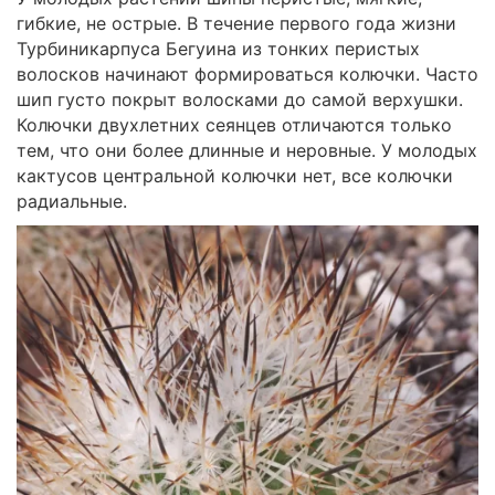
гибкие, не острые. В течение первого года жизни
Турбиникарпуса Бегуина из тонких перистых
волосков начинают формироваться колючки. Часто
шип густо покрыт волосками до самой верхушки.
Колючки двухлетних сеянцев отличаются только
тем, что они более длинные и неровные. У молодых
кактусов центральной колючки нет, все колючки
радиальные.