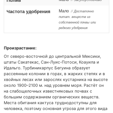
Мало
Частота удобрения
// Достаточно
питат. веществ из
собственной почвы или
редкого удобрения
Произрастание:
От северо-восточной до центральной Мексики,
штаты Сакатекас, Сан-Луис-Потоси, Коауила и
Идальго. Турбиникарпус Бегуина образует
рассеянные колонии в горах, в жарких степях и в
хвойных лесах или зарослях кустарника на высоте
около 1900–2100 м. над уровнем моря. Растёт он
на слабощелочных известняковых почвах с
большим содержанием органических веществ.
Места обитания кактуса труднодоступны для
человека, поэтому основная угроза для этого вида