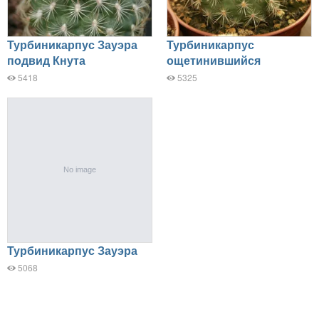
Турбиникарпус Зауэра
Турбиникарпус
подвид Кнута
ощетинившийся
5418
5325
Турбиникарпус Зауэра
5068