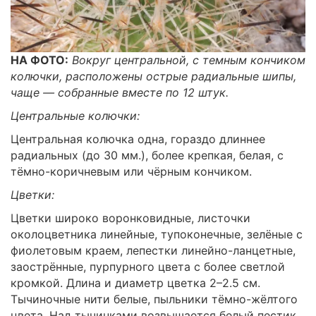
НА ФОТО:
Вокруг центральной, с темным кончиком
колючки, расположены острые радиальные шипы,
чаще — собранные вместе по 12 штук.
Центральные колючки:
Центральная колючка одна, гораздо длиннее
радиальных (до 30 мм.), более крепкая, белая, с
тёмно-коричневым или чёрным кончиком.
Цветки:
Цветки широко воронковидные, листочки
околоцветника линейные, тупоконечные, зелёные с
фиолетовым краем, лепестки линейно-ланцетные,
заострённые, пурпурного цвета с более светлой
кромкой. Длина и диаметр цветка 2–2.5 см.
Тычиночные нити белые, пыльники тёмно-жёлтого
цвета. Над тычинками возвышается белый пестик