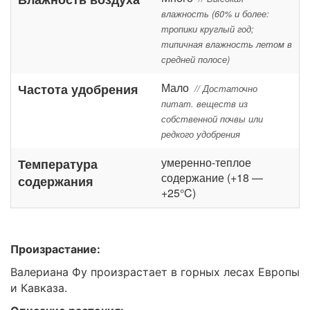
влажность (60% и более:
тропики круглый год;
типичная влажность летом в
средней полосе)
Мало
Частота удобрения
// Достаточно
питат. веществ из
собственной почвы или
редкого удобрения
умеренно-теплое
Температура
содержание (+18 —
содержания
+25°C)
Произрастание:
Валериана Фу произрастает в горных лесах Европы
и Кавказа.