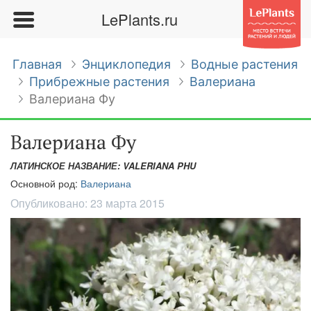
LePlants.ru
Главная
Энциклопедия
Водные растения
Прибрежные растения
Валериана
Валериана Фу
Валериана Фу
ЛАТИНСКОЕ НАЗВАНИЕ: VALERIANA PHU
Основной род:
Валериана
Опубликовано:
23 марта 2015