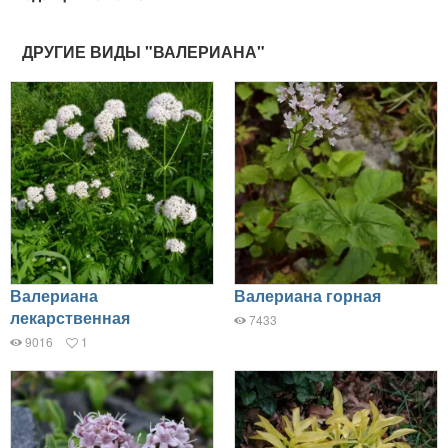
ДРУГИЕ ВИДЫ "ВАЛЕРИАНА"
Валериана
Валериана горная
лекарственная
7433
9016
1