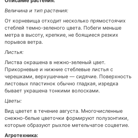
Описание растения:
Величина и тип растения:
От корневища отходит несколько прямостоячих
стеблей темно-зеленого цвета. Побеги меньше
метра в высоту, крепкие, не боящиеся резких
порывов ветра.
Листья:
Листва окрашена в нежно-зеленый цвет.
Прикорневые и нижние стеблевые листья с
черешками, верхушечные — сидячие. Поверхность
листовых пластинок обычно гладкая, изредка
бывает украшена тонкими волосками.
Цветы:
Вид цветет в течение августа. Многочисленные
снежно-белые цветочки формируют полузонтики,
которые образуют рыхлое метельчатое соцветие.
Агротехника: