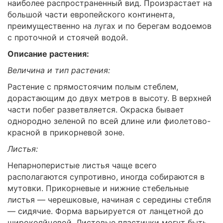
наиболее распространенный вид. Произрастает на
большой части европейского континента,
преимущественно на лугах и по берегам водоемов
с проточной и стоячей водой.
Описание растения:
Величина и тип растения:
Растение с прямостоячим полым стеблем,
дорастающим до двух метров в высоту. В верхней
части побег разветвляется. Окраска бывает
однородно зеленой по всей длине или фиолетово-
красной в прикорневой зоне.
Листья:
Непарноперистые листья чаще всего
располагаются супротивно, иногда собираются в
мутовки. Прикорневые и нижние стебельные
листья — черешковые, начиная с середины стебля
— сидячие. Форма варьируется от ланцетной до
широкояйцевой. Листовые пластинки могут быть