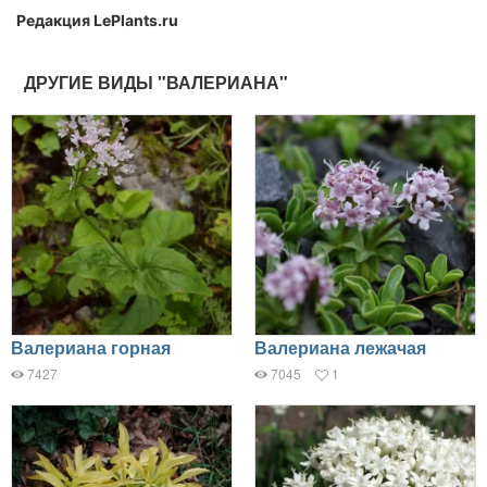
Редакция LePlants.ru
ДРУГИЕ ВИДЫ "ВАЛЕРИАНА"
Валериана горная
Валериана лежачая
7427
7045
1