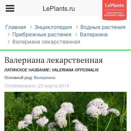
LePlants.ru
Главная
Энциклопедия
Водные растения
Прибрежные растения
Валериана
Валериана лекарственная
Валериана лекарственная
ЛАТИНСКОЕ НАЗВАНИЕ: VALERIANA OFFICINALIS
Основной род:
Валериана
Опубликовано:
23 марта 2015