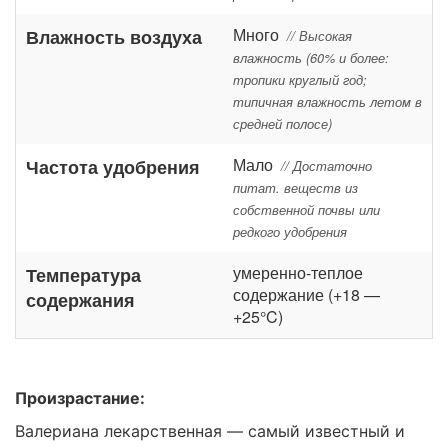
Много
Влажность воздуха
// Высокая
влажность (60% и более:
тропики круглый год;
типичная влажность летом в
средней полосе)
Мало
Частота удобрения
// Достаточно
питат. веществ из
собственной почвы или
редкого удобрения
умеренно-теплое
Температура
содержание (+18 —
содержания
+25°C)
Произрастание:
Валериана лекарственная — самый известный и