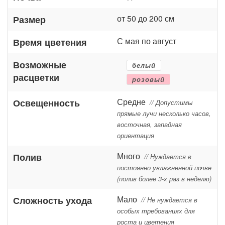
от 50 до 200 см
Размер
С мая по август
Время цветения
Возможные
белый
расцветки
розовый
Средне
Освещенность
// Допустимы
прямые лучи несколько часов,
восточная, западная
ориентация
Много
Полив
// Нуждается в
постоянно увлажненной почве
(полив более 3-х раз в неделю)
Мало
Сложность ухода
// Не нуждается в
особых требованиях для
роста и цветения