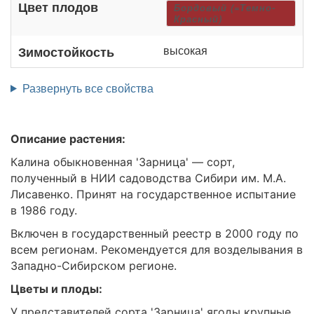
Цвет плодов
Бордовый (=Темно-
Красный)
высокая
Зимостойкость
Развернуть все свойства
Описание растения:
Калина обыкновенная 'Зарница' — сорт,
полученный в НИИ садоводства Сибири им. М.А.
Лисавенко. Принят на государственное испытание
в 1986 году.
Включен в государственный реестр в 2000 году по
всем регионам. Рекомендуется для возделывания в
Западно-Сибирском регионе.
Цветы и плоды:
У представителей сорта 'Зарница' ягоды крупные,