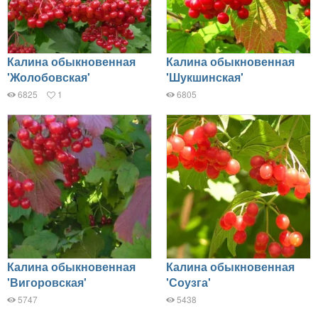
Калина обыкновенная
Калина обыкновенная
'Жолобовская'
'Шукшинская'
6825
1
6805
Калина обыкновенная
Калина обыкновенная
'Вигоровская'
'Соузга'
5747
5438