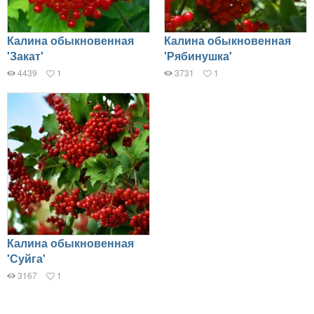
Калина обыкновенная
Калина обыкновенная
'Закат'
'Рябинушка'
4439
1
3731
1
Калина обыкновенная
'Суйга'
3167
1