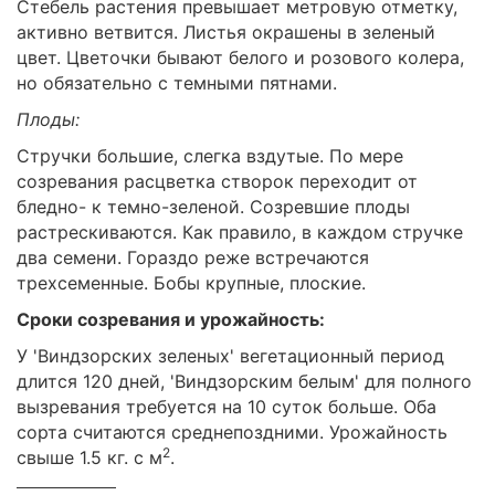
Стебель растения превышает метровую отметку,
активно ветвится. Листья окрашены в зеленый
цвет. Цветочки бывают белого и розового колера,
но обязательно с темными пятнами.
Плоды:
Стручки большие, слегка вздутые. По мере
созревания расцветка створок переходит от
бледно- к темно-зеленой. Созревшие плоды
растрескиваются. Как правило, в каждом стручке
два семени. Гораздо реже встречаются
трехсеменные. Бобы крупные, плоские.
Сроки созревания и урожайность:
У 'Виндзорских зеленых' вегетационный период
длится 120 дней, 'Виндзорским белым' для полного
вызревания требуется на 10 суток больше. Оба
сорта считаются среднепоздними. Урожайность
2
свыше 1.5 кг. с м
.