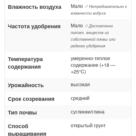
Мало
Влажность воздуха
// Нетребовательно к
влажности водуха
Мало
Частота удобрения
// Достаточно
питат. веществ из
собственной почвы или
редкого удобрения
умеренно-теплое
Температура
содержание (+18 —
содержания
+25°C)
высокая
Урожайность
средний
Срок созревания
суглинки/глина
Тип почвы
открытый грунт
Способ
выращивания