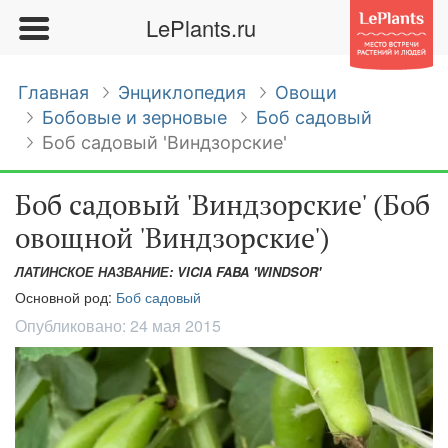
LePlants.ru
Главная
Энциклопедия
Овощи
Бобовые и зерновые
Боб садовый
Боб садовый 'Виндзорские'
Боб садовый 'Виндзорские' (Боб
овощной 'Виндзорские')
ЛАТИНСКОЕ НАЗВАНИЕ: VICIA FABA 'WINDSOR'
Основной род:
Боб садовый
Опубликовано:
24 мая 2015