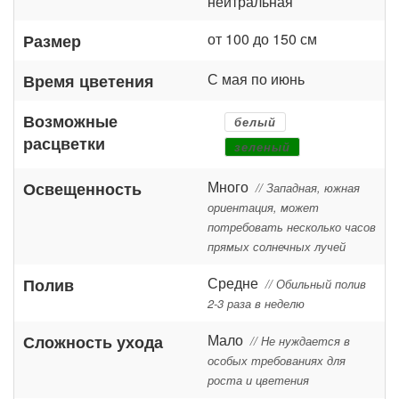
нейтральная
от 100 до 150 см
Размер
С мая по июнь
Время цветения
Возможные
белый
расцветки
зеленый
Много
Освещенность
// Западная, южная
ориентация, может
потребовать несколько часов
прямых солнечных лучей
Средне
Полив
// Обильный полив
2-3 раза в неделю
Мало
Сложность ухода
// Не нуждается в
особых требованиях для
роста и цветения