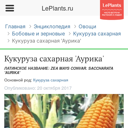
LePlants.ru
Главная
Энциклопедия
Овощи
Бобовые и зерновые
Кукуруза сахарная
Кукуруза сахарная 'Аурика'
Кукуруза сахарная 'Аурика'
ЛАТИНСКОЕ НАЗВАНИЕ: ZEA MAYS CONVAR. SACCHARATA
'AURIKA'
Основной род:
Кукуруза сахарная
Опубликовано:
20 октября 2017