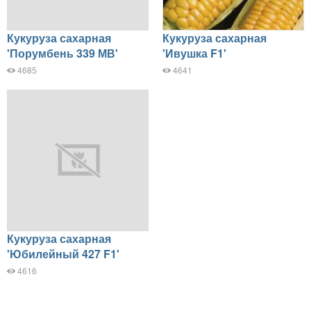
Кукуруза сахарная
Кукуруза сахарная
'Порумбень 339 МВ'
'Ивушка F1'
4685
4641
Кукуруза сахарная
'Юбилейный 427 F1'
4616