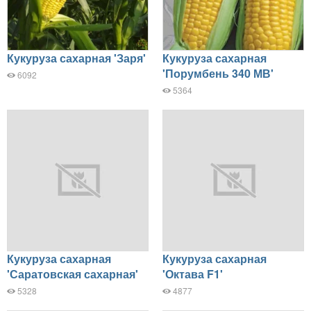
Кукуруза сахарная 'Заря'
Кукуруза сахарная
'Порумбень 340 МВ'
6092
5364
Кукуруза сахарная
Кукуруза сахарная
'Саратовская сахарная'
'Октава F1'
5328
4877