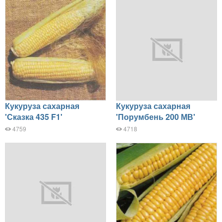
Кукуруза сахарная
Кукуруза сахарная
'Сказка 435 F1'
'Порумбень 200 МВ'
4759
4718