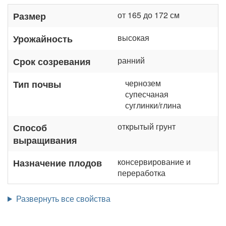
от 165 до 172 см
Размер
высокая
Урожайность
ранний
Срок созревания
чернозем
Тип почвы
супесчаная
суглинки/глина
открытый грунт
Способ
выращивания
консервирование и
Назначение плодов
переработка
Развернуть все свойства