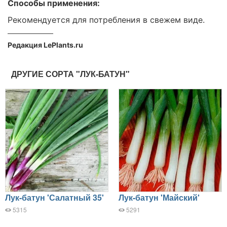
Способы применения:
Рекомендуется для потребления в свежем виде.
Редакция LePlants.ru
ДРУГИЕ СОРТА "ЛУК-БАТУН"
Лук-батун 'Салатный 35'
Лук-батун 'Майский'
5315
5291