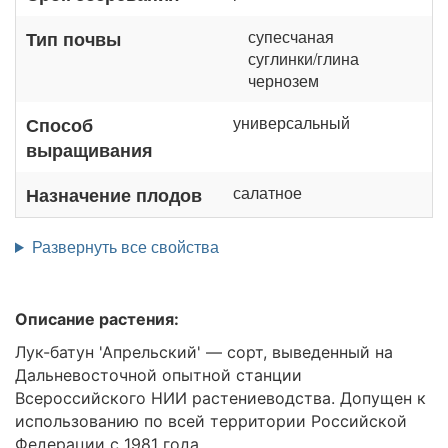
супесчаная
Тип почвы
суглинки/глина
чернозем
универсальный
Способ
выращивания
салатное
Назначение плодов
Развернуть все свойства
Описание растения:
Лук-батун 'Апрельский' — сорт, выведенный на
Дальневосточной опытной станции
Всероссийского НИИ растениеводства. Допущен к
использованию по всей территории Российской
Федерации с 1981 года.