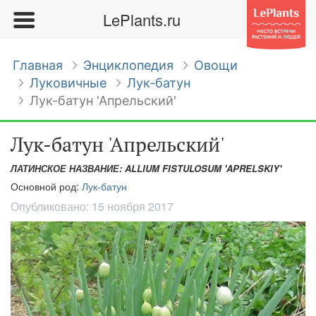
LePlants.ru
Главная
Энциклопедия
Овощи
Луковичные
Лук-батун
Лук-батун 'Апрельский'
Лук-батун 'Апрельский'
ЛАТИНСКОЕ НАЗВАНИЕ: ALLIUM FISTULOSUM 'APRELSKIY'
Основной род:
Лук-батун
Опубликовано:
15 ноября 2017