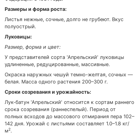
Размеры и форма роста:
Листья нежные, сочные, долго не грубеют. Вкус
полуострый.
Луковицы:
Размер, форма и цвет:
У представителей сорта 'Апрельский' луковицы
удлиненные, редуцированные, массивные.
Окраска наружных чешуй темно-желтая, сочных —
белая. Масса одного растения 200–300 г.
Сроки созревания и урожайность:
Лук-батун 'Апрельский' относится к сортам раннего
срока созревания (раннеспелый). Период от
полных всходов до массового отмирания пера 102–
142 дня. Урожай с листьями составляет 1.0–1.8 кг/
2
м
.