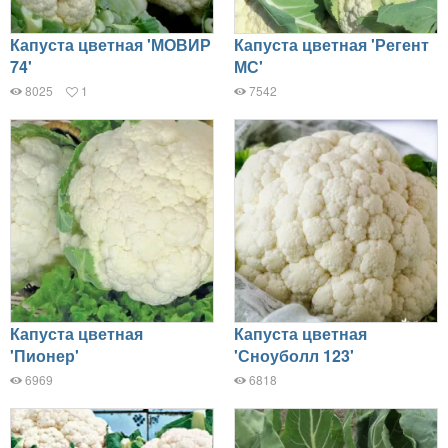
Капуста цветная 'МОВИР
Капуста цветная 'Регент
74'
МС'
8025
1
7542
Капуста цветная
Капуста цветная
'Пионер'
'Сноуболл 123'
6969
6818