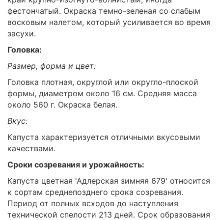
фестончатый. Окраска темно-зеленая со слабым
восковым налетом, который усиливается во время
засухи.
Головка:
Размер, форма и цвет:
Головка плотная, округлой или округло-плоской
формы, диаметром около 16 см. Средняя масса
около 560 г. Окраска белая.
Вкус:
Капуста характеризуется отличными вкусовыми
качествами.
Сроки созревания и урожайность:
Капуста цветная 'Адлерская зимняя 679' относится
к сортам среднепозднего срока созревания.
Период от полных всходов до наступления
технической спелости 213 дней. Срок образования