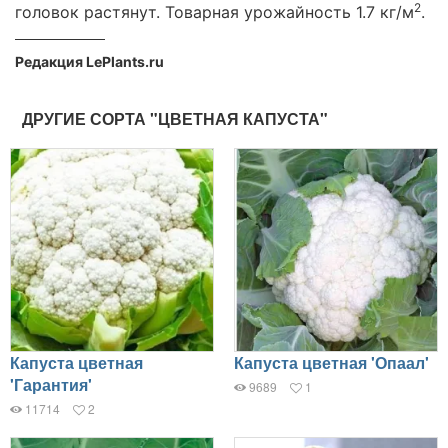
2
головок растянут. Товарная урожайность 1.7 кг/м
.
Редакция LePlants.ru
ДРУГИЕ СОРТА "ЦВЕТНАЯ КАПУСТА"
Капуста цветная
Капуста цветная 'Опаал'
'Гарантия'
9689
1
11714
2