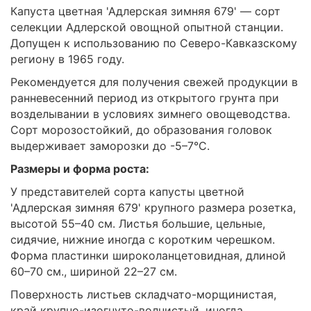
Капуста цветная 'Адлерская зимняя 679' — сорт
селекции Адлерской овощной опытной станции.
Допущен к использованию по Северо-Кавказскому
региону в 1965 году.
Рекомендуется для получения свежей продукции в
ранневесенний период из открытого грунта при
возделывании в условиях зимнего овощеводства.
Сорт морозостойкий, до образования головок
выдерживает заморозки до -5–7°C.
Размеры и форма роста:
У представителей сорта капусты цветной
'Адлерская зимняя 679' крупного размера розетка,
высотой 55–40 см. Листья большие, цельные,
сидячие, нижние иногда с коротким черешком.
Форма пластинки широколанцетовидная, длиной
60–70 см., шириной 22–27 см.
Поверхность листьев складчато-морщинистая,
край крупно-изогнуто-волнистый, иногда