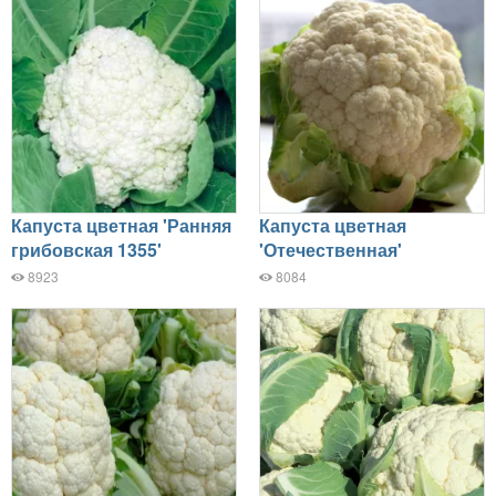
Капуста цветная 'Ранняя
Капуста цветная
грибовская 1355'
'Отечественная'
8923
8084