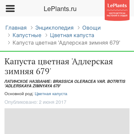
LePlants.ru
Главная
Энциклопедия
Овощи
Капустные
Цветная капуста
Капуста цветная 'Адлерская зимняя 679'
Капуста цветная 'Адлерская
зимняя 679'
ЛАТИНСКОЕ НАЗВАНИЕ: BRASSICA OLERACEA VAR. BOTRITIS
'ADLERSKAYA ZIMNYAYA 679'
Основной род:
Цветная капуста
Опубликовано:
2 июня 2017