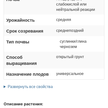
слабокислой или
нейтральной реакции
средняя
Урожайность
среднепоздний
Срок созревания
суглинки/глина
Тип почвы
чернозем
открытый грунт
Способ
выращивания
универсальное
Назначение плодов
Развернуть все свойства
Описание растения: