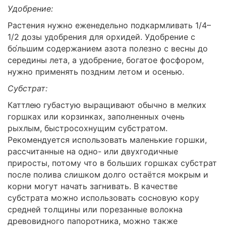
Удобрение:
Растения нужно еженедельно подкармливать 1/4–
1/2 дозы удобрения для орхидей. Удобрение с
бо́льшим содержанием азота полезно с весны до
середины лета, а удобрение, богатое фосфором,
нужно применять поздним летом и осенью.
Субстрат:
Каттлею губастую выращивают обычно в мелких
горшках или корзинках, заполненных очень
рыхлым, быстросохнущим субстратом.
Рекомендуется использовать маленькие горшки,
рассчитанные на одно- или двухгодичные
приросты, потому что в больших горшках субстрат
после полива слишком долго остаётся мокрым и
корни могут начать загнивать. В качестве
субстрата можно использовать сосновую кору
средней толщины или порезанные волокна
древовидного папоротника, можно также