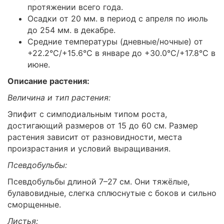
протяжении всего года.
Осадки от 20 мм. в период с апреля по июль
до 254 мм. в декабре.
Средние температуры (дневные/ночные) от
+22.2°C/+15.6°C в январе до +30.0°C/+17.8°C в
июне.
Описание растения:
Величина и тип растения:
Эпифит с симподиальным типом роста,
достигающий размеров от 15 до 60 см. Размер
растения зависит от разновидности, места
произрастания и условий выращивания.
Псевдобульбы:
Псевдобульбы длиной 7–27 см. Они тяжёлые,
булавовидные, слегка сплюснутые с боков и сильно
сморщенные.
Листья: