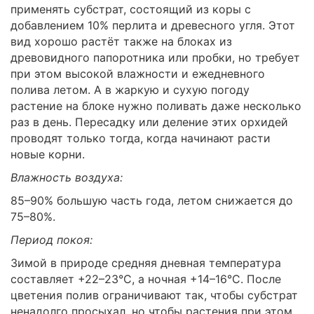
применять субстрат, состоящий из коры с
добавлением 10% перлита и древесного угля. Этот
вид хорошо растёт также на блоках из
древовидного папоротника или пробки, но требует
при этом высокой влажности и ежедневного
полива летом. А в жаркую и сухую погоду
растение на блоке нужно поливать даже несколько
раз в день. Пересадку или деление этих орхидей
проводят только тогда, когда начинают расти
новые корни.
Влажность воздуха:
85–90% большую часть года, летом снижается до
75–80%.
Период покоя:
Зимой в природе средняя дневная температура
составляет +22–23°C, а ночная +14–16°C. После
цветения полив ограничивают так, чтобы субстрат
ненадолго просыхал, но чтобы растения при этом