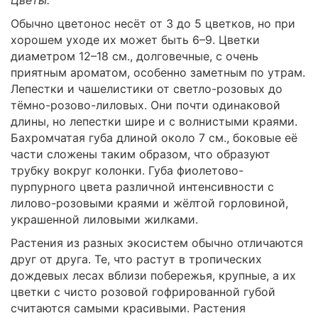
Обычно цветонос несёт от 3 до 5 цветков, но при
хорошем уходе их может быть 6–9. Цветки
диаметром 12–18 см., долговечные, с очень
приятным ароматом, особенно заметным по утрам.
Лепестки и чашелистики от светло-розовых до
тёмно-розово-лиловых. Они почти одинаковой
длины, но лепестки шире и с волнистыми краями.
Бахромчатая губа длиной около 7 см., боковые её
части сложены таким образом, что образуют
трубку вокруг колонки. Губа фиолетово-
пурпурного цвета различной интенсивности с
лилово-розовыми краями и жёлтой горловиной,
украшенной лиловыми жилками.
Растения из разных экосистем обычно отличаются
друг от друга. Те, что растут в тропических
дождевых лесах вблизи побережья, крупные, а их
цветки с чисто розовой гофрированной губой
считаются самыми красивыми. Растения