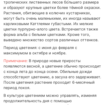
тропических лиственных лесов бо́льшего размера
и образуют крупные цветки более тёмной окраски.
Растения, обитающие в колючих кустарниках,
могут быть очень маленькими, их иногда называют
карликовыми Каттлеями губастыми. Их мелкие
цветки пурпурно-алого цвета. Встречается также
форма альба с белыми цветками. Кроме того,
выведено множество сортов различных оттенков.
Период цветения: с июня до февраля с
максимумом в октябре и ноябре.
Примечание:
В природе новые приросты
появляются весной, а цветение обычно происходит
с конца лета до конца осени. Обильные дожди
способствуют цветению, а засуха его задерживает.
После цветения растение проходит 6-месячный
период покоя.
В культуре цветением можно управлять, изменяя
продолжительность дня с помощью