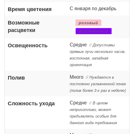
С января по декабрь
Время цветения
Возможные
розовый
расцветки
фиолетовый
Средне
Освещенность
// Допустимы
прямые лучи несколько часов,
восточная, западная
ориентация
Много
Полив
// Нуждается в
постоянно увлажненной почве
(полив более 3-х раз в неделю)
Средне
Сложность ухода
// В целом
неприхотливо, может
предъявлять особые для
данного вида требования