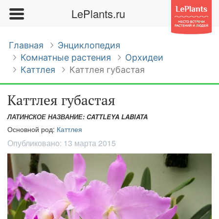
LePlants.ru
Главная
Энциклопедия
Комнатные растения
Орхидеи
Каттлея
Каттлея губастая
Каттлея губастая
ЛАТИНСКОЕ НАЗВАНИЕ: CATTLEYA LABIATA
Основной род:
Каттлея
Опубликовано:
13 марта 2015