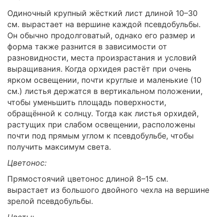
Одиночный крупный жёсткий лист длиной 10–30
см. вырастает на вершине каждой псевдобульбы.
Он обычно продолговатый, однако его размер и
форма также разнится в зависимости от
разновидности, места произрастания и условий
выращивания. Когда орхидея растёт при очень
ярком освещении, почти круглые и маленькие (10
см.) листья держатся в вертикальном положении,
чтобы уменьшить площадь поверхности,
обращённой к солнцу. Тогда как листья орхидей,
растущих при слабом освещении, расположены
почти под прямым углом к псевдобульбе, чтобы
получить максимум света.
Цветонос:
Прямостоячий цветонос длиной 8–15 см.
вырастает из большого двойного чехла на вершине
зрелой псевдобульбы.
Цветы: