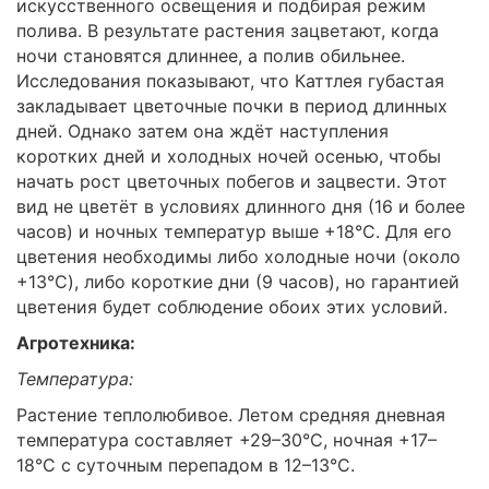
искусственного освещения и подбирая режим
полива. В результате растения зацветают, когда
ночи становятся длиннее, а полив обильнее.
Исследования показывают, что Каттлея губастая
закладывает цветочные почки в период длинных
дней. Однако затем она ждёт наступления
коротких дней и холодных ночей осенью, чтобы
начать рост цветочных побегов и зацвести. Этот
вид не цветёт в условиях длинного дня (16 и более
часов) и ночных температур выше +18°C. Для его
цветения необходимы либо холодные ночи (около
+13°C), либо короткие дни (9 часов), но гарантией
цветения будет соблюдение обоих этих условий.
Агротехника:
Температура:
Растение теплолюбивое. Летом средняя дневная
температура составляет +29–30°C, ночная +17–
18°C с суточным перепадом в 12–13°C.