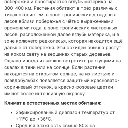
побережья и простирается вглубь материка на
300–400 км. Растения обитают в трёх различных
типах экосистем: в зоне тропических дождевых
лесов вблизи побережья с чётко выраженными
временами года, в зоне тропических лиственных
лесов, расположенной далее вглубь материка, и в
зоне колючего редколесья, которая находится ещё
дальше от побережья. Эти орхидеи обычно растут
на ярком свету на вершинах старых деревьев.
Однако иногда их можно встретить растущими на
скалах в тени или на солнце. Если растения
находятся на открытом солнце, на их листьях и
псевдобульбах появляется защитный красновато-
коричневый оттенок, а красно-розовые цветки
имеют более интенсивную окраску.
Климат в естественных местах обитания:
Зафиксированный диапазон температур от
+11°C до +36°C.
Средняя влажность свыше 80% на