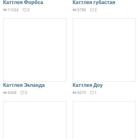
Каттлея Форбса
Каттлея губастая
11024
2
9788
2
Каттлея Экланда
Каттлея Доу
9468
2
9270
1