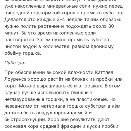
уже накопленные минеральные соли, нужно перед
очередной подкормкой хорошо промыть субстрат.
Делается это каждые 3–4 недели таким образом:
нужно полить растение и подождать около 30
минут. За это время накопленные соли
растворятся. Затем нужно промыть субстрат
чистой водой в количестве, равном двойному
объёму горшка.
Субстрат:
При обеспечении высокой влажности Каттлея
Лоуренса хорошо растёт на блоках из пробки или
коры. Можно выращивать её и в горшках. В этом
случае лучше использовать глиняные
неглазурованные горшки, а не пластиковые. Но
независимо от материала горшка субстрат в нём
должен быть воздухопроницаемый и
быстросохнущий. Хорошие результаты дают
сосновая кора средней фракции и куски пробки.