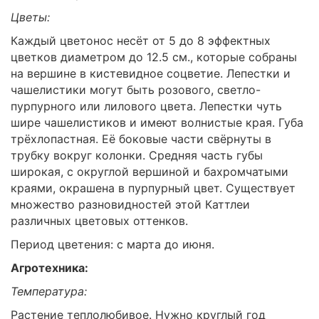
Цветы:
Каждый цветонос несёт от 5 до 8 эффектных
цветков диаметром до 12.5 см., которые собраны
на вершине в кистевидное соцветие. Лепестки и
чашелистики могут быть розового, светло-
пурпурного или лилового цвета. Лепестки чуть
шире чашелистиков и имеют волнистые края. Губа
трёхлопастная. Её боковые части свёрнуты в
трубку вокруг колонки. Средняя часть губы
широкая, с округлой вершиной и бахромчатыми
краями, окрашена в пурпурный цвет. Существует
множество разновидностей этой Каттлеи
различных цветовых оттенков.
Период цветения: с марта до июня.
Агротехника:
Температура:
Растение теплолюбивое. Нужно круглый год