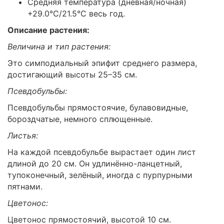
Средняя температура (дневная/ночная)
+29.0°С/21.5°C весь год.
Описание растения:
Величина и тип растения:
Это симподиальный эпифит среднего размера,
достигающий высоты 25–35 см.
Псевдобульбы:
Псевдобульбы прямостоячие, булавовидные,
бороздчатые, немного сплющенные.
Листья:
На каждой псевдобульбе вырастает один лист
длиной до 20 см. Он удлинённо-ланцетный,
тупоконечный, зелёный, иногда с пурпурными
пятнами.
Цветонос:
Цветонос прямостоячий, высотой 10 см.