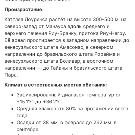
Произрастание:
Каттлея Лоуренса растёт на высоте 300–500 м. на
северо-запад от Манауса вдоль среднего и
верхнего течения Риу-Бранку, притока Риу-Негру.
Её ареал простирается в западном направлении до
венесуэльского штата Амасонас, в северном
направлении до бразильского штата Рорайма и
венесуэльского штата Боливар, в восточном
направлении — до Гайаны и бразильского штата
Пара.
Климат в естественных местах обитания:
Зафиксированный диапазон температур от
+15.1°C до +36.2°C.
Средняя влажность 80% на протяжении всего
года.
Осадки от 38 мм. в феврале до 262 мм. в
сентябре.