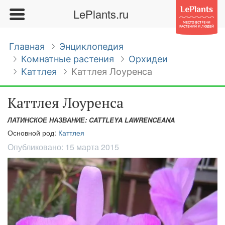
LePlants.ru
Главная
Энциклопедия
Комнатные растения
Орхидеи
Каттлея
Каттлея Лоуренса
Каттлея Лоуренса
ЛАТИНСКОЕ НАЗВАНИЕ: CATTLEYA LAWRENCEANA
Основной род:
Каттлея
Опубликовано:
15 марта 2015