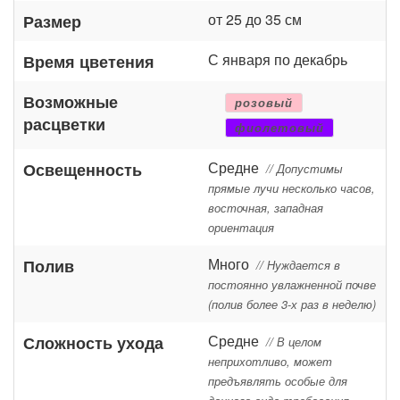
от 25 до 35 см
Размер
С января по декабрь
Время цветения
Возможные
розовый
расцветки
фиолетовый
Средне
Освещенность
// Допустимы
прямые лучи несколько часов,
восточная, западная
ориентация
Много
Полив
// Нуждается в
постоянно увлажненной почве
(полив более 3-х раз в неделю)
Средне
Сложность ухода
// В целом
неприхотливо, может
предъявлять особые для