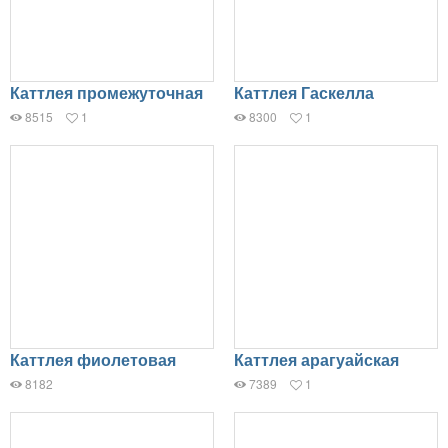
Каттлея промежуточная
Каттлея Гаскелла
8515
1
8300
1
Каттлея фиолетовая
Каттлея арагуайская
8182
7389
1