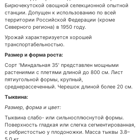
Бирючекутской овощной селекционной опытной
станции. Допущен к использованию по всей
территории Российской Федерации (кроме
Северного региона) в 1950 году.
Урожай характеризуется хорошей
транспортабельностью.
Размер и форма роста:
Сорт 'Миндальная 35' представлен мощными
растениями с плетями длиной до 800 см. Лист
пятиугольной формы, крупный,
среднерассеченный. Черешок длиной более 20 см.
Тыквина:
Размер, форма и цвет:
Тыквина слабо- или сильносплюснутой формы.
Поверхность гладкая или слегка сегментированная,
с ребристостью у плодоножки. Масса тыквы 3.8–
5.0 кг.