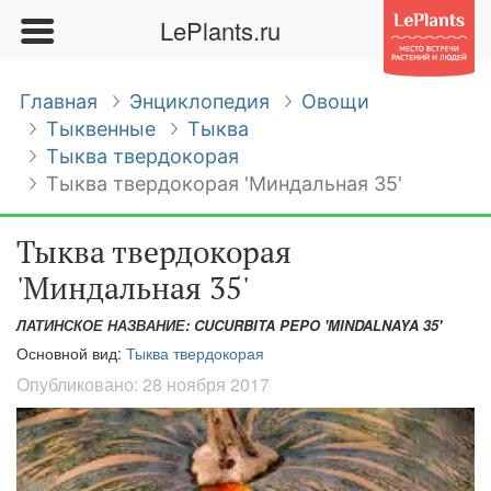
LePlants.ru
Главная
Энциклопедия
Овощи
Тыквенные
Тыква
Тыква твердокорая
Тыква твердокорая 'Миндальная 35'
Тыква твердокорая
'Миндальная 35'
ЛАТИНСКОЕ НАЗВАНИЕ: CUCURBITA PEPO 'MINDALNAYA 35'
Основной вид:
Тыква твердокорая
Опубликовано:
28 ноября 2017