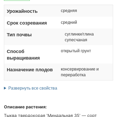
средняя
Урожайность
средний
Срок созревания
суглинки/глина
Тип почвы
супесчаная
открытый грунт
Способ
выращивания
консервирование и
Назначение плодов
переработка
Развернуть все свойства
Описание растения:
Тыква твердокорая 'Миндальная 35' — сорт