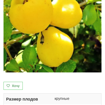
Хочу
крупные
Размер плодов