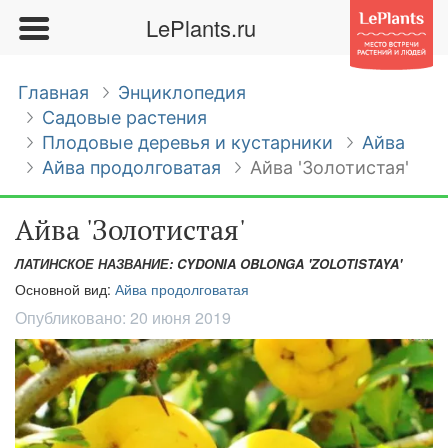
LePlants.ru
Главная
Энциклопедия
Садовые растения
Плодовые деревья и кустарники
Айва
Айва продолговатая
Айва 'Золотистая'
Айва 'Золотистая'
ЛАТИНСКОЕ НАЗВАНИЕ: CYDONIA OBLONGA 'ZOLOTISTAYA'
Основной вид:
Айва продолговатая
Опубликовано:
20 июня 2019