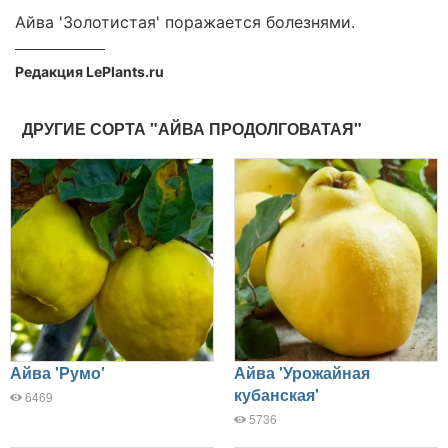
Айва 'Золотистая' поражается болезнями.
Редакция LePlants.ru
ДРУГИЕ СОРТА "АЙВА ПРОДОЛГОВАТАЯ"
Айва 'Румо'
Айва 'Урожайная
кубанская'
6469
5736