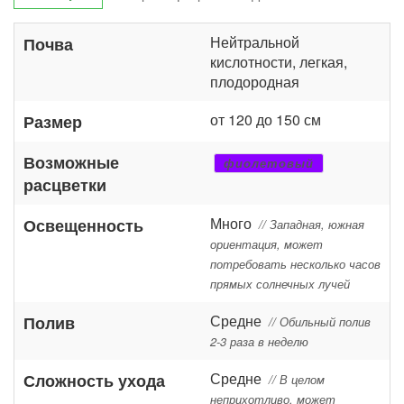
Нейтральной
Почва
кислотности, легкая,
плодородная
от 120 до 150 см
Размер
Возможные
фиолетовый
расцветки
Много
Освещенность
// Западная, южная
ориентация, может
потребовать несколько часов
прямых солнечных лучей
Средне
Полив
// Обильный полив
2-3 раза в неделю
Средне
Сложность ухода
// В целом
неприхотливо, может