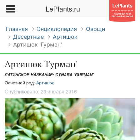
LePlants.ru
Главная
Энциклопедия
Овощи
Десертные
Артишок
Артишок 'Гурман'
Артишок 'Гурман'
ЛАТИНСКОЕ НАЗВАНИЕ: CYNARA ‘GURMAN’
Основной род:
Артишок
Опубликовано:
23 января 2016