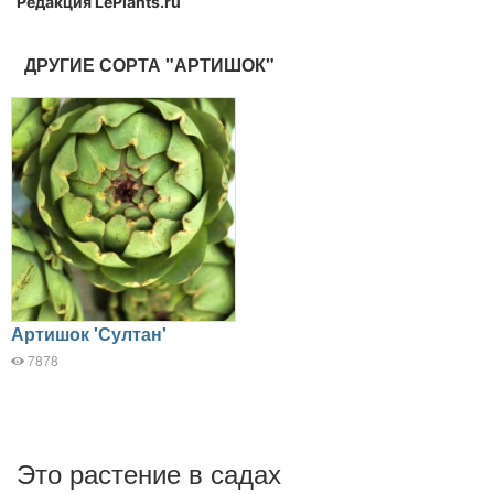
Редакция LePlants.ru
ДРУГИЕ СОРТА "АРТИШОК"
Артишок 'Султан'
7878
Это растение в садах