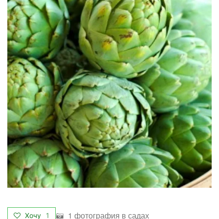
1 фотография в садах
Хочу
1