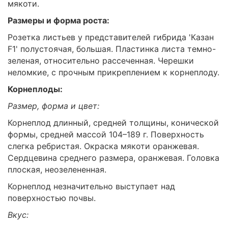
мякоти.
Размеры и форма роста:
Розетка листьев у представителей гибрида 'Казан
F1' полустоячая, большая. Пластинка листа темно-
зеленая, относительно рассеченная. Черешки
неломкие, с прочным прикреплением к корнеплоду.
Корнеплоды:
Размер, форма и цвет:
Корнеплод длинный, средней толщины, конической
формы, средней массой 104–189 г. Поверхность
слегка ребристая. Окраска мякоти оранжевая.
Сердцевина среднего размера, оранжевая. Головка
плоская, неозелененная.
Корнеплод незначительно выступает над
поверхностью почвы.
Вкус: