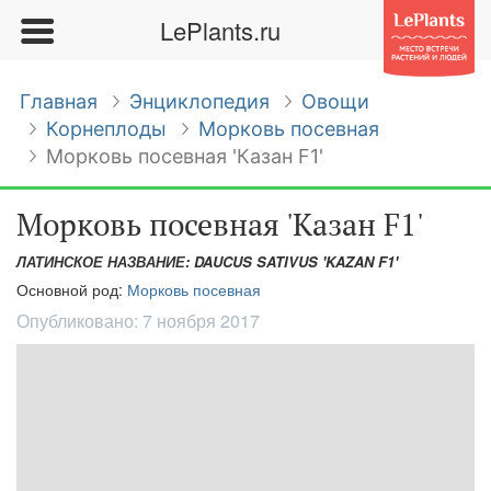
LePlants.ru
Главная
Энциклопедия
Овощи
Корнеплоды
Морковь посевная
Морковь посевная 'Казан F1'
Морковь посевная 'Казан F1'
ЛАТИНСКОЕ НАЗВАНИЕ: DAUCUS SATIVUS 'KAZAN F1'
Основной род:
Морковь посевная
Опубликовано:
7 ноября 2017