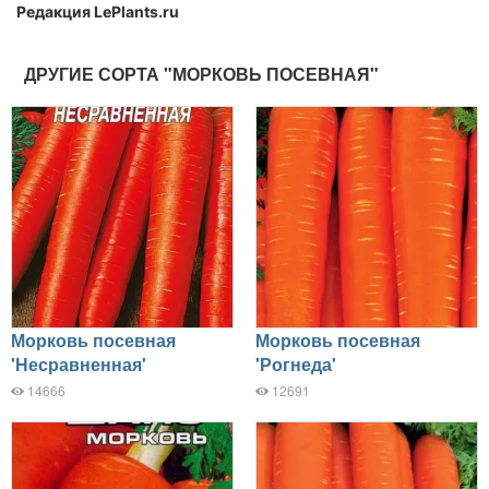
Редакция LePlants.ru
ДРУГИЕ СОРТА "МОРКОВЬ ПОСЕВНАЯ"
Морковь посевная
Морковь посевная
'Несравненная'
'Рогнеда'
14666
12691