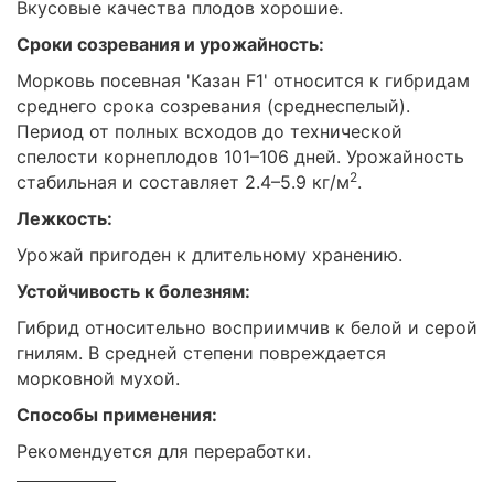
Вкусовые качества плодов хорошие.
Сроки созревания и урожайность:
Морковь посевная 'Казан F1' относится к гибридам
среднего срока созревания (среднеспелый).
Период от полных всходов до технической
спелости корнеплодов 101–106 дней. Урожайность
2
стабильная и составляет 2.4–5.9 кг/м
.
Лежкость:
Урожай пригоден к длительному хранению.
Устойчивость к болезням:
Гибрид относительно восприимчив к белой и серой
гнилям. В средней степени повреждается
морковной мухой.
Способы применения:
Рекомендуется для переработки.