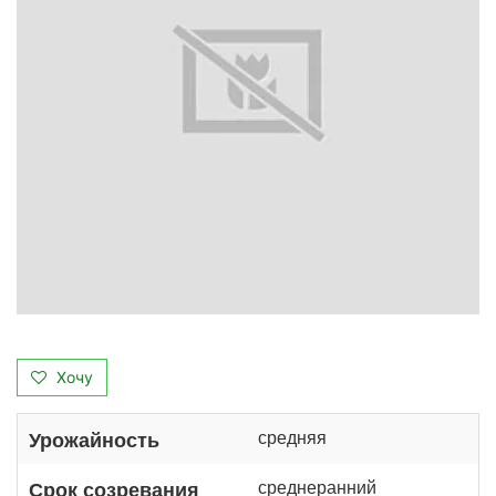
Хочу
средняя
Урожайность
среднеранний
Срок созревания