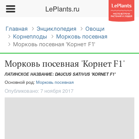
LePlants.ru
Главная
Энциклопедия
Овощи
Корнеплоды
Морковь посевная
Морковь посевная 'Корнет F1'
Морковь посевная 'Корнет F1'
ЛАТИНСКОЕ НАЗВАНИЕ: DAUCUS SATIVUS 'KORNET F1'
Основной род:
Морковь посевная
Опубликовано:
7 ноября 2017