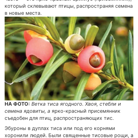
который склевывают птицы, распространяя семена
в новые места.
НА ФОТО:
Ветка тиса ягодного. Хвоя, стебли и
семена ядовиты, а
ярко-красный присемянник
съедобен для птиц, распространяющих тис.
Эбуроны в дуплах тиса или под его корнями
хоронили людей. Были священные тисовые рощи, а