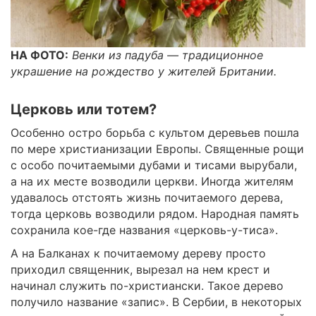
НА ФОТО:
Венки из падуба — традиционное
украшение на рождество у жителей Британии.
Церковь или тотем?
Особенно остро борьба с культом деревьев пошла
по мере христианизации Европы. Священные рощи
с особо почитаемыми дубами и тисами вырубали,
а на их месте возводили церкви. Иногда жителям
удавалось отстоять жизнь почитаемого дерева,
тогда церковь возводили рядом. Народная память
сохранила кое-где названия «церковь-у-тиса».
А на Балканах к почитаемому дереву просто
приходил священник, вырезал на нем крест и
начинал служить по-христиански. Такое дерево
получило название «запис». В Сербии, в некоторых