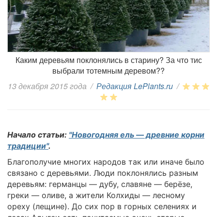
Каким деревьям поклонялись в старину? За что тис
выбрали тотемным деревом??
13 декабря 2015 года
/
Редакция LePlants.ru
/
Начало статьи:
"Новогодняя ель — древние корни
традиции"
.
Благополучие многих народов так или иначе было
связано с деревьями. Люди поклонялись разным
деревьям: германцы — дубу, славяне — берёзе,
греки — оливе, а жители Колхи­ды — лесному
ореху (лещине). До сих пор в горных селениях и