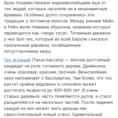
было позаимствовано индоевропейцами еще от
тех людей, которые населяли ее в незапамятные
времена. Особенно долго сохранялись эти
традиции у потомков кельтов. Между реками Майн
и Рейн жили племена эбуронов, название которых
переводится как «люди тиса». Тотемным деревом
у них был тис, который во всей Европе считался
сакральным деревом, посвященным
потустороннему миру.
Тис ягодный
(Taxus baccata) — вполне достойный
кандидат на роль тотемного дерева. Древесина
очень красивая, красная, прочная. Вечнозелёная
хвоя напоминает о бессмертии. Тем более, что тис
растет крайне медленно и спокойно может
достигать возраста до 400–600 лет. В очень
старых деревьях часто появляются дупла, и ствол
расщепляется на несколько частей. После падения
каждая из них может жить дальше как
самостоятельный новый ствол. Удивительный