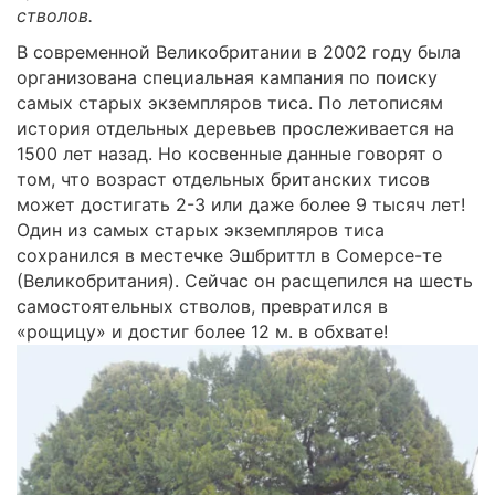
стволов.
В современной Великобритании в 2002 году была
организована специальная кампания по поиску
самых старых экземпляров тиса. По летописям
история отдельных деревьев прослеживается на
1500 лет назад. Но косвенные данные говорят о
том, что возраст отдельных британских тисов
может достигать 2-3 или даже более 9 тысяч лет!
Один из самых старых экземпляров тиса
сохранился в местечке Эшбриттл в Сомерсе-те
(Великобритания). Сейчас он расщепился на шесть
самостоятельных стволов, превратился в
«рощицу» и достиг более 12 м. в обхвате!