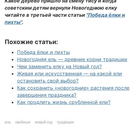
Какое дерево пришло на смену тису и когда
советским детям вернули Новогоднюю елку
читайте в третьей части статьи
"Победа ёлки и
пихты"
.
Похожие статьи:
Победа ёлки и пихты
Новогодняя ель — древние корни традиции
Чем заменить елку на Новый год?
Живая или искусственная — на какой ели
остановить свой выбор?
Как сохранить «новогодние» растения после
завершения праздника?
Как продлить жизнь срубленной ели?
ель
хвойные
новый год
традиции