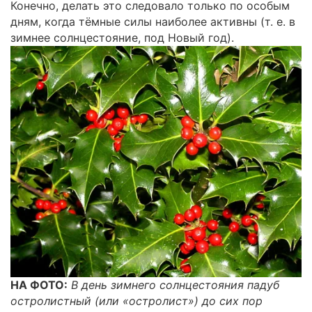
Конечно, делать это следовало только по особым
дням, когда тёмные силы наиболее активны (т. е. в
зимнее солнцестояние, под Новый год).
НА ФОТО:
В день зимнего солнцестояния падуб
остролистный (или «остролист») до сих пор