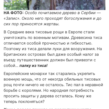
НА ФОТО:
Особо почитаемое дерево в Сербии —
«Запис». Около него проходят богослужения и до
сих пор приносятся жертвы.
В Средние века тисовые рощи в Европе стали
уничтожать по военным мотивам. Древесина тиса
отличается особой прочностью и гибкостью.
Поэтому из тиса делали луки для вооружения. На
Британских островах был даже особый налог за
въезд: путешественник должен был привезти с
собой...
палку из тиса!
Европейские монархи так старались укрепить
военную мощь, что от некогда обильных тисовых
рощ почти ничего не осталось. Тис пал в неравной
борьбе с королями. Но народная потребность
просить защиты у дерева осталась. Кому же
теперь поклоняться?