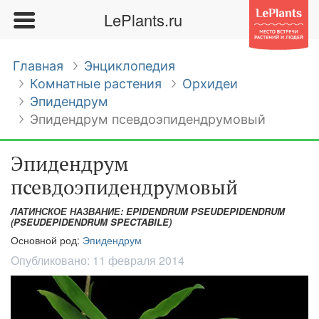
LePlants.ru
Главная
Энциклопедия
Комнатные растения
Орхидеи
Эпидендрум
Эпидендрум псевдоэпидендрумовый
Эпидендрум
псевдоэпидендрумовый
ЛАТИНСКОЕ НАЗВАНИЕ: EPIDENDRUM PSEUDEPIDENDRUM
(PSEUDEPIDENDRUM SPECTABILE)
Основной род:
Эпидендрум
Опубликовано:
11 февраля 2014