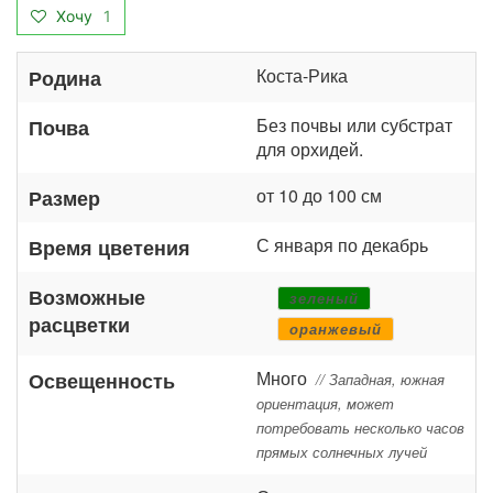
Хочу
1
Коста-Рика
Родина
Без почвы или субстрат
Почва
для орхидей.
от 10 до 100 см
Размер
С января по декабрь
Время цветения
Возможные
зеленый
расцветки
оранжевый
Много
Освещенность
// Западная, южная
ориентация, может
потребовать несколько часов
прямых солнечных лучей