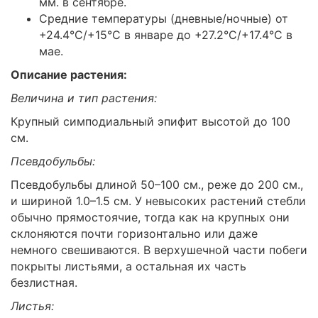
мм. в сентябре.
Средние температуры (дневные/ночные) от
+24.4°C/+15°C в январе до +27.2°C/+17.4°C в
мае.
Описание растения:
Величина и тип растения:
Крупный симподиальный эпифит высотой до 100
см.
Псевдобульбы:
Псевдобульбы длиной 50–100 см., реже до 200 см.,
и шириной 1.0–1.5 см. У невысоких растений стебли
обычно прямостоячие, тогда как на крупных они
склоняются почти горизонтально или даже
немного свешиваются. В верхушечной части побеги
покрыты листьями, а остальная их часть
безлистная.
Листья: