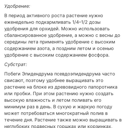
Удобрение:
В период активного роста растение нужно
еженедельно подкармливать 1/4–1/2 дозы
удобрения для орхидей. Можно использовать
сбалансированное удобрение, а можно с весны до
середины лета применять удобрение с высоким
содержанием азота, а поздним летом и осенью
удобрение с высоким содержанием фосфора.
Субстрат:
Побеги Эпидендрума псевдоэпидендрума часто
свисают, поэтому удобнее выращивать это
растение на блоке из древовидного папоротника
или пробки. При этом растению нужно создать
высокую влажность и летом поливать его
минимум раз в день. В сухую и жаркую погоду
может потребоваться многократный полив в
течение дня. Растение также можно выращивать в
неглубоких подвесных горшках или корзинках,