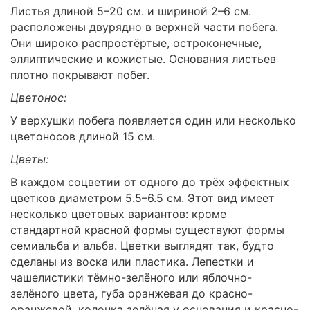
Листья длиной 5–20 см. и шириной 2–6 см.
расположены двурядно в верхней части побега.
Они широко распростёртые, остроконечные,
эллиптические и кожистые. Основания листьев
плотно покрывают побег.
Цветонос:
У верхушки побега появляется один или несколько
цветоносов длиной 15 см.
Цветы:
В каждом соцветии от одного до трёх эффектных
цветков диаметром 5.5–6.5 см. Этот вид имеет
несколько цветовых вариантов: кроме
стандартной красной формы существуют формы
семиальба и альба. Цветки выглядят так, будто
сделаны из воска или пластика. Лепестки и
чашелистики тёмно-зелёного или яблочно-
зелёного цвета, губа оранжевая до красно-
оранжевой, колонка зелёная у основания и красно-