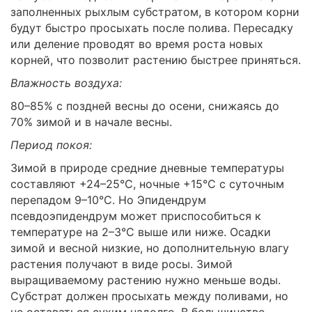
заполненных рыхлым субстратом, в котором корни
будут быстро просыхать после полива. Пересадку
или деление проводят во время роста новых
корней, что позволит растению быстрее приняться.
Влажность воздуха:
80–85% с поздней весны до осени, снижаясь до
70% зимой и в начале весны.
Период покоя:
Зимой в природе средние дневные температуры
составляют +24–25°C, ночные +15°C с суточным
перепадом 9–10°C. Но Эпидендрум
псевдоэпидендрум может приспособиться к
температуре на 2–3°C выше или ниже. Осадки
зимой и весной низкие, но дополнительную влагу
растения получают в виде росы. Зимой
выращиваемому растению нужно меньше воды.
Субстрат должен просыхать между поливами, но
не оставаться сухим надолго. В большинстве