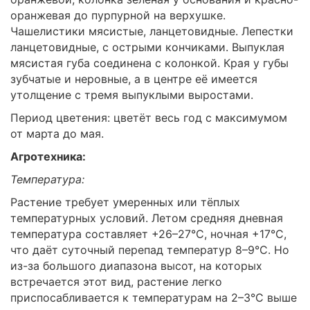
оранжевая до пурпурной на верхушке.
Чашелистики мясистые, ланцетовидные. Лепестки
ланцетовидные, с острыми кончиками. Выпуклая
мясистая губа соединена с колонкой. Края у губы
зубчатые и неровные, а в центре её имеется
утолщение с тремя выпуклыми выростами.
Период цветения: цветёт весь год с максимумом
от марта до мая.
Агротехника:
Температура:
Растение требует умеренных или тёплых
температурных условий. Летом средняя дневная
температура составляет +26–27°C, ночная +17°C,
что даёт суточный перепад температур 8–9°C. Но
из-за большого диапазона высот, на которых
встречается этот вид, растение легко
приспосабливается к температурам на 2–3°C выше