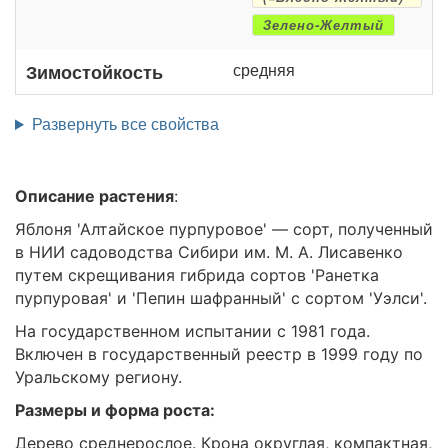
Зелено-Желтый
средняя
Зимостойкость
Развернуть все свойства
Описание растения
:
Яблоня 'Алтайское пурпуровое' — сорт, полученный
в НИИ садоводства Сибири им. М. А. Лисавенко
путем скрещивания гибрида сортов 'Ранетка
пурпуровая' и 'Пепин шафранный' с сортом 'Уэлси'.
На государственном испытании с 1981 года.
Включен в государственный реестр в 1999 году по
Уральскому региону.
Размеры и форма роста:
Дерево среднерослое. Крона округлая, компактная,