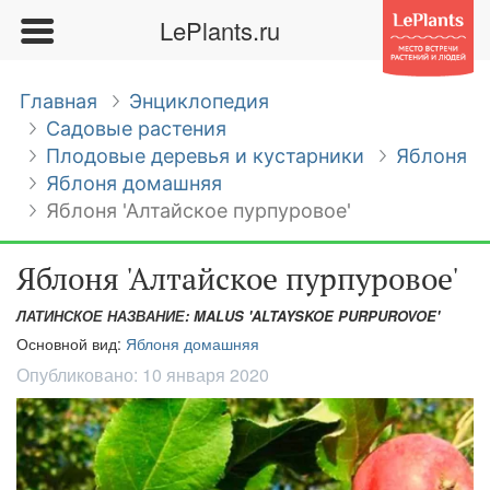
LePlants.ru
Главная
Энциклопедия
Садовые растения
Плодовые деревья и кустарники
Яблоня
Яблоня домашняя
Яблоня 'Алтайское пурпуровое'
Яблоня 'Алтайское пурпуровое'
ЛАТИНСКОЕ НАЗВАНИЕ: MALUS 'ALTAYSKOE PURPUROVOE'
Основной вид:
Яблоня домашняя
Опубликовано:
10 января 2020