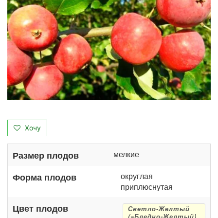
Хочу
мелкие
Размер плодов
округлая
Форма плодов
приплюснутая
Цвет плодов
Светло-Желтый
(=Бледно-Желтый)