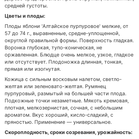
средней густоты.
Цветы и плоды:
Плоды яблони 'Алтайское пурпуровое' мелкие, от
57 до 74 г., выравненные, средне-уплощенной,
округлой правильной формы. Поверхность гладкая.
Воронка глубокая, тупо-коническая, не
оржавленная. Блюдце очень мелкое, узкое, гладкое
или отсутствует. Плодоножка длинная, тонкая,
прямая или изогнутая.
Кожица с сильным восковым налетом, светло-
желтая или зеленовато-желтая. Румянец
пурпуровый, размытый на большей части плода.
Подкожные точки незаметные. Мякоть кремовая,
плотная, мелкозернистая, сочная, с небольшим
ароматом. Вкус хороший, кисло-сладкий, с
пряностью. Применение — универсальное.
Скороплодность, сроки созревания, урожайность: