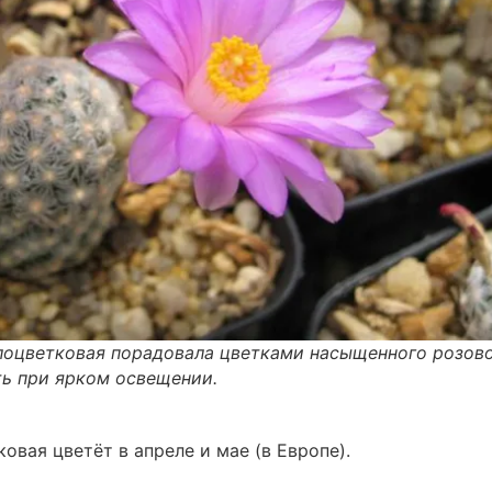
оцветковая порадовала цветками насыщенного розов
ть при ярком освещении.
вая цветёт в апреле и мае (в Европе).