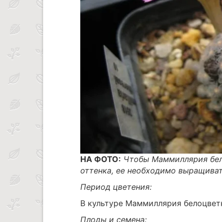
НА ФОТО:
Чтобы Маммиллярия бел
оттенка, ее необходимо выращива
Период цветения:
В культуре Маммиллярия белоцветко
Плоды и семена: