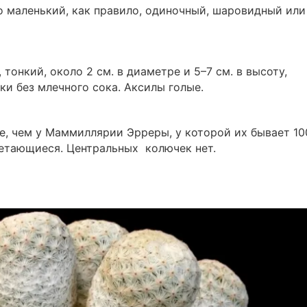
 маленький, как правило, одиночный, шаровидный или
тонкий, около 2 см. в диаметре и 5–7 см. в высоту,
ки без млечного сока. Аксилы голые.
, чем у Маммиллярии Эрреры, у которой их бывает 10
плетающиеся. Центральных колючек нет.