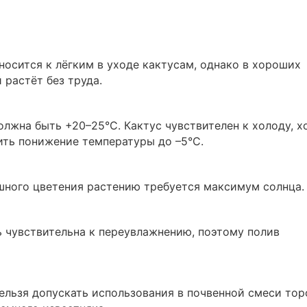
осится к лёгким в уходе кактусам, однако в хороших
 растёт без труда.
лжна быть +20–25°C. Кактус чувствителен к холоду, х
ить понижение температуры до –5°C.
шного цветения растению требуется максимум солнца.
 чувствительна к переувлажнению, поэтому полив
ельзя допускать использования в почвенной смеси тор