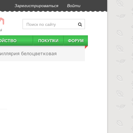
Зарегистрироваться
Войти
Ы
ОЙСТВО
ПОКУПКИ
ФОРУМ
иллярия белоцветковая