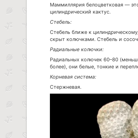
Маммиллярия белоцветковая — это
цилиндрический кактус.
Стебель:
Стебель ближе к цилиндрическому, 
скрыт колючками. Стебель и сосоч
Радиальные колючки:
Радиальных колючек 60–80 (меньше
более), они белые, тонкие и пере
Корневая система:
Стержневая.