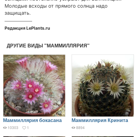
Молодые всходы от прямого солнца надо
защищать.
Редакция LePlants.ru
ДРУГИЕ ВИДЫ "МАММИЛЛЯРИЯ"
Маммиллярия бокасана
Маммиллярия Кринита
10303
1
8894