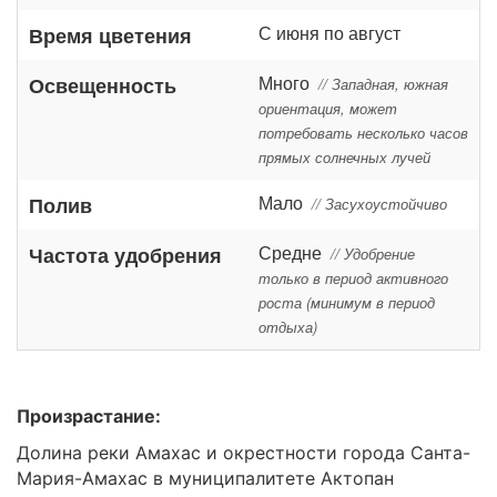
С июня по август
Время цветения
Много
Освещенность
// Западная, южная
ориентация, может
потребовать несколько часов
прямых солнечных лучей
Мало
Полив
// Засухоустойчиво
Средне
Частота удобрения
// Удобрение
только в период активного
роста (минимум в период
отдыха)
Произрастание:
Долина реки Амахас и окрестности города Санта-
Мария-Амахас в муниципалитете Актопан