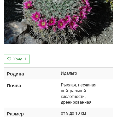
Хочу
1
Идальго
Родина
Рыхлая, песчаная,
Почва
нейтральной
кислотности,
дренированная.
от 9 до 10 см
Размер