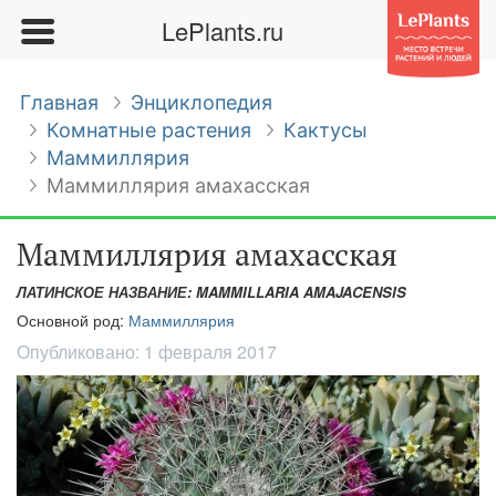
LePlants.ru
Главная
Энциклопедия
Комнатные растения
Кактусы
Маммиллярия
Маммиллярия амахасская
Маммиллярия амахасская
ЛАТИНСКОЕ НАЗВАНИЕ: MAMMILLARIA AMAJACENSIS
Основной род:
Маммиллярия
Опубликовано:
1 февраля 2017