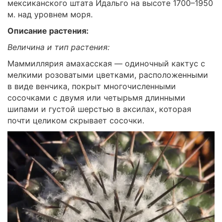
мексиканского штата Идальго на высоте 1700–1950
м. над уровнем моря.
Описание растения:
Величина и тип растения:
Маммиллярия амахасская — одиночный кактус с
мелкими розоватыми цветками, расположенными
в виде венчика, покрыт многочисленными
сосочками с двумя или четырьмя длинными
шипами и густой шерстью в аксилах, которая
почти целиком скрывает сосочки.