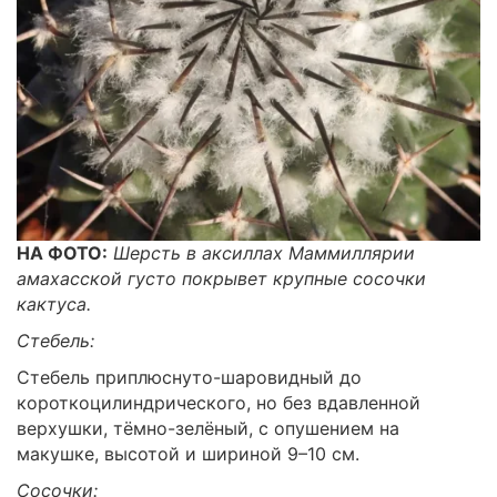
НА ФОТО:
Шерсть в аксиллах Маммиллярии
амахасской густо покрывет крупные сосочки
кактуса.
Стебель:
Стебель приплюснуто-шаровидный до
короткоцилиндрического, но без вдавленной
верхушки, тёмно-зелёный, с опушением на
макушке, высотой и шириной 9–10 см.
Сосочки: