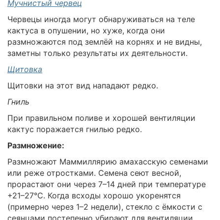
Мучнистый червец
Червецы иногда могут обнаруживаться на теле
кактуса в опушении, но хуже, когда они
размножаются под землёй на корнях и не видны,
заметны только результаты их деятельности.
Щитовка
Щитовки на этот вид нападают редко.
Гниль
При правильном поливе и хорошей вентиляции
кактус поражается гнилью редко.
Размножение:
Размножают Маммиллярию амахасскую семенами
или реже отростками. Семена сеют весной,
прорастают они через 7–14 дней при температуре
+21–27°C. Когда всходы хорошо укоренятся
(примерно через 1–2 недели), стекло с ёмкости с
сеянцами постепенно убирают для вентиляции.