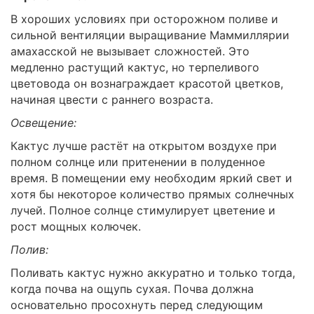
В хороших условиях при осторожном поливе и
сильной вентиляции выращивание Маммиллярии
амахасской не вызывает сложностей. Это
медленно растущий кактус, но терпеливого
цветовода он вознаграждает красотой цветков,
начиная цвести с раннего возраста.
Освещение:
Кактус лучше растёт на открытом воздухе при
полном солнце или притенении в полуденное
время. В помещении ему необходим яркий свет и
хотя бы некоторое количество прямых солнечных
лучей. Полное солнце стимулирует цветение и
рост мощных колючек.
Полив:
Поливать кактус нужно аккуратно и только тогда,
когда почва на ощупь сухая. Почва должна
основательно просохнуть перед следующим