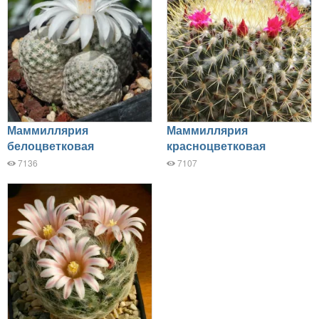
Маммиллярия
Маммиллярия
белоцветковая
красноцветковая
7136
7107