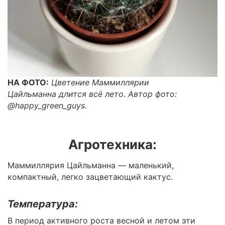
НА ФОТО:
Цветение Маммиллярии
Цайльманна длится всё лето. Автор фото:
@happy_green_guys.
Агротехника:
Маммиллярия Цайльманна — маленький,
компактный, легко зацветающий кактус.
Температура:
В период активного роста весной и летом эти