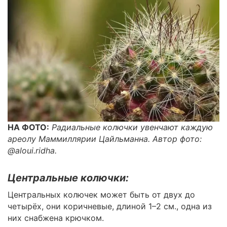
НА ФОТО:
Радиальные колючки увенчают каждую
ареолу Маммиллярии Цайльманна. Автор фото:
@aloui.ridha.
Центральные колючки:
Центральных колючек может быть от двух до
четырёх, они коричневые, длиной 1–2 см., одна из
них снабжена крючком.