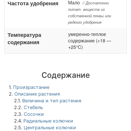
Мало
Частота удобрения
// Достаточно
питат. веществ из
собственной почвы или
редкого удобрения
умеренно-теплое
Температура
содержание (+18 —
содержания
+25°C)
Содержание
1.
Произрастание
2.
Описание растения
2.1.
Величина и тип растения
2.2.
Стебель
2.3.
Сосочки
2.4.
Радиальные колючки
2.5.
Центральные колючки