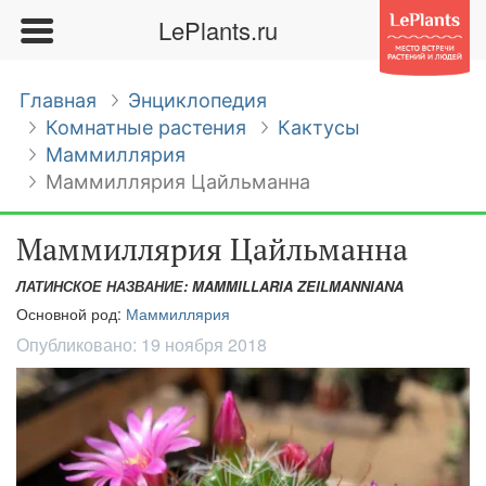
LePlants.ru
Главная
Энциклопедия
Комнатные растения
Кактусы
Маммиллярия
Маммиллярия Цайльманна
Маммиллярия Цайльманна
ЛАТИНСКОЕ НАЗВАНИЕ: MAMMILLARIA ZEILMANNIANA
Основной род:
Маммиллярия
Опубликовано:
19 ноября 2018