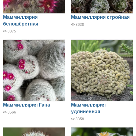
Маммиллярия
Маммиллярия стройная
белошёрстная
8638
8875
Маммиллярия Гана
Маммиллярия
удлиненная
8566
8358