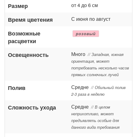
от 4 до 6 см
Размер
С июня по август
Время цветения
Возможные
розовый
расцветки
Много
Освещенность
// Западная, южная
ориентация, может
потребовать несколько часов
прямых солнечных лучей
Средне
Полив
// Обильный полив
2-3 раза в неделю
Средне
Сложность ухода
// В целом
неприхотливо, может
предъявлять особые для
данного вида требования