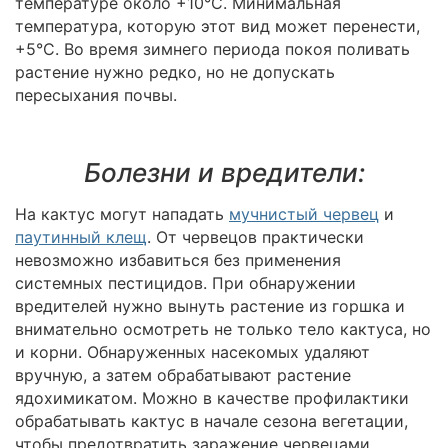
температуре около +10°C. Минимальная
температура, которую этот вид может перенести,
+5°C. Во время зимнего периода покоя поливать
растение нужно редко, но не допускать
пересыхания почвы.
Болезни и вредители:
На кактус могут нападать
мучнистый червец
и
паутинный клещ
. От червецов практически
невозможно избавиться без применения
системных пестицидов. При обнаружении
вредителей нужно вынуть растение из горшка и
внимательно осмотреть не только тело кактуса, но
и корни. Обнаруженных насекомых удаляют
вручную, а затем обрабатывают растение
ядохимикатом. Можно в качестве профилактики
обрабатывать кактус в начале сезона вегетации,
чтобы предотвратить заражение червецами.