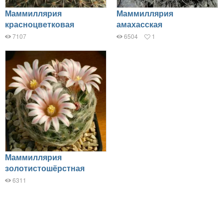
Маммиллярия
Маммиллярия
красноцветковая
амахасская
7107
6504
1
Маммиллярия
золотистошёрстная
6311