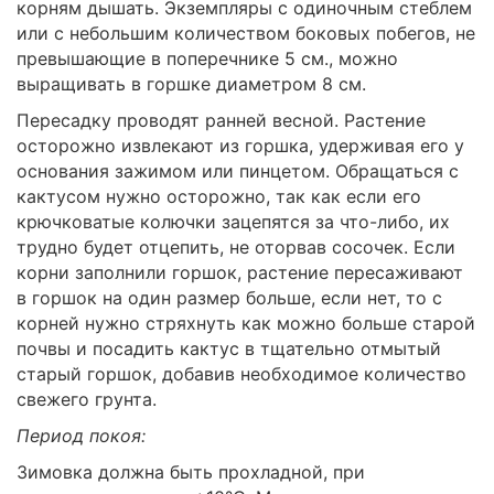
корням дышать. Экземпляры с одиночным стеблем
или с небольшим количеством боковых побегов, не
превышающие в поперечнике 5 см., можно
выращивать в горшке диаметром 8 см.
Пересадку проводят ранней весной. Растение
осторожно извлекают из горшка, удерживая его у
основания зажимом или пинцетом. Обращаться с
кактусом нужно осторожно, так как если его
крючковатые колючки зацепятся за что-либо, их
трудно будет отцепить, не оторвав сосочек. Если
корни заполнили горшок, растение пересаживают
в горшок на один размер больше, если нет, то с
корней нужно стряхнуть как можно больше старой
почвы и посадить кактус в тщательно отмытый
старый горшок, добавив необходимое количество
свежего грунта.
Период покоя:
Зимовка должна быть прохладной, при