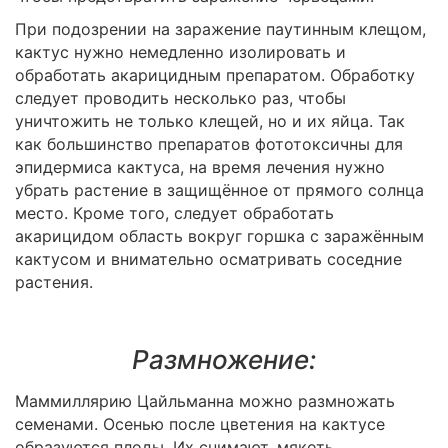
При подозрении на заражение паутинным клещом,
кактус нужно немедленно изолировать и
обработать акарицидным препаратом. Обработку
следует проводить несколько раз, чтобы
уничтожить не только клещей, но и их яйца. Так
как большинство препаратов фототоксичны для
эпидермиса кактуса, на время лечения нужно
убрать растение в защищённое от прямого солнца
место. Кроме того, следует обработать
акарицидом область вокруг горшка с заражённым
кактусом и внимательно осматривать соседние
растения.
Размножение:
Маммиллярию Цайльманна можно размножать
семенами. Осенью после цветения на кактусе
образуются плоды. Их снимают, мякоть,