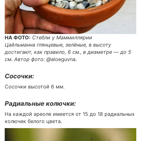
НА ФОТО:
Стебли у Маммиллярии
Цайльманна глянцевые, зелёные, в высоту
достигают, как правило, 6 см., в диаметре — до 5
см. Автор фото: @
aloeguvna.
Сосочки:
Сосочки высотой 6 мм.
Радиальные колючки:
На каждой ареоле имеется от 15 до 18 радиальных
колючек белого цвета.