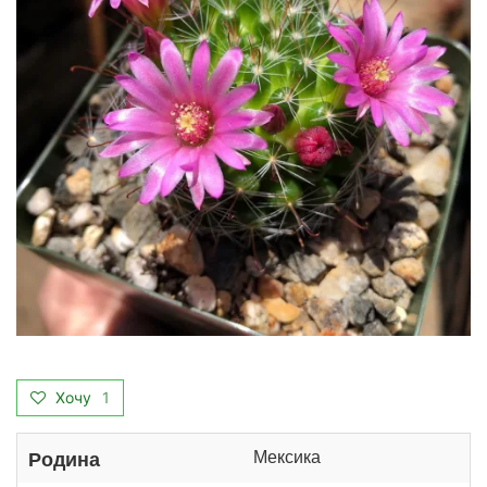
Хочу
1
Мексика
Родина