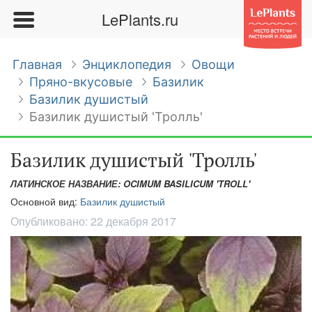
LePlants.ru
Главная
Энциклопедия
Овощи
Пряно-вкусовые
Базилик
Базилик душистый
Базилик душистый 'Тролль'
Базилик душистый 'Тролль'
ЛАТИНСКОЕ НАЗВАНИЕ: OCIMUM BASILICUM 'TROLL'
Основной вид:
Базилик душистый
Опубликовано:
22 декабря 2017