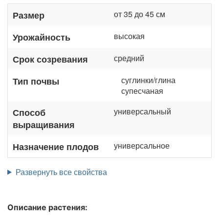
от 35 до 45 см
Размер
высокая
Урожайность
средний
Срок созревания
суглинки/глина
Тип почвы
супесчаная
универсальный
Способ
выращивания
универсальное
Назначение плодов
Развернуть все свойства
Описание растения: