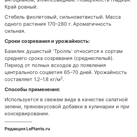
Край ровный.
Стебель фиолетовый, сильноветвистый. Масса
одного растения 170–280 г. Ароматичность
сильная.
Сроки созревания и урожайность:
Базилик душистый 'Тролль' относится к сортам
среднего срока созревания (среднеспелый).
Период от полных всходов до появления
центрального соцветия 65–70 дней. Урожайность
2
составляет 1.2–1.8 кг/м
.
Способы применения:
Используется в свежем виде в качестве салатной
зелени, пряновкусовой добавки в кулинарии и при
консервировании.
Редакция LePlants.ru