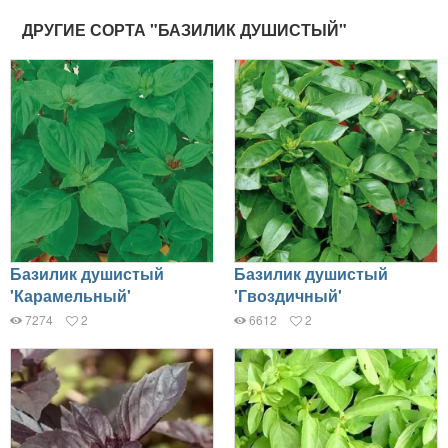
ДРУГИЕ СОРТА "БАЗИЛИК ДУШИСТЫЙ"
Базилик душистый
Базилик душистый
'Карамельный'
'Гвоздичный'
7274
2
6612
2