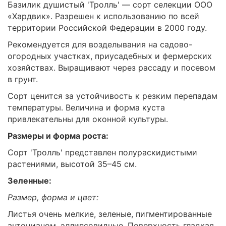
Базилик душистый 'Тролль' — сорт селекции ООО
«Хардвик». Разрешен к использованию по всей
территории Российской Федерации в 2000 году.
Рекомендуется для возделывания на садово-
огородных участках, приусадебных и фермерских
хозяйствах. Выращивают через рассаду и посевом
в грунт.
Сорт ценится за устойчивость к резким перепадам
температуры. Величина и форма куста
привлекательны для оконной культуры.
Размеры и форма роста:
Сорт 'Тролль' представлен полураскидистыми
растениями, высотой 35–45 см.
Зеленные:
Размер, форма и цвет:
Листья очень мелкие, зеленые, пигментированные
антоцианом, эллипсовидные. Поверхность гладкая.