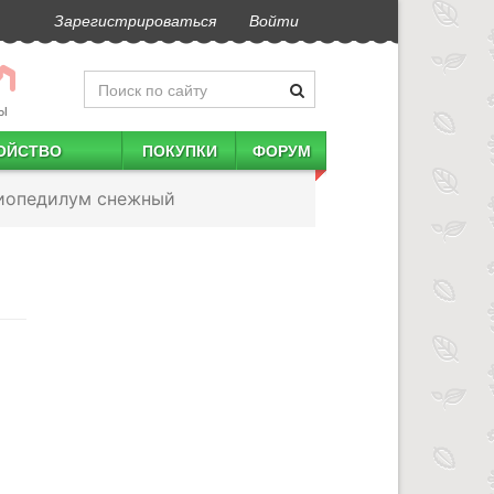
Зарегистрироваться
Войти
Ы
ОЙСТВО
ПОКУПКИ
ФОРУМ
иопедилум снежный