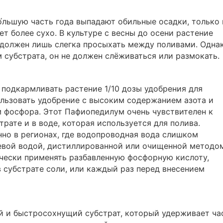
о́льшую часть года выпадают обильные осадки, только 
т более сухо. В культуре с весны до осени растение
 должен лишь слегка просыхать между поливами. Одна
 субстрата, он не должен слёживаться или размокать.
подкармливать растение 1/10 дозы удобрения для
льзовать удобрение с высоким содержанием азота и
 фосфора. Этот Пафиопедилум очень чувствителен к
рате и в воде, которая используется для полива.
но в регионах, где водопроводная вода слишком
евой водой, дистиллированной или очищенной методо
чески применять разбавленную фосфорную кислоту,
 субстрате соли, или каждый раз перед внесением
 и быстросохнущий субстрат, который удерживает ча