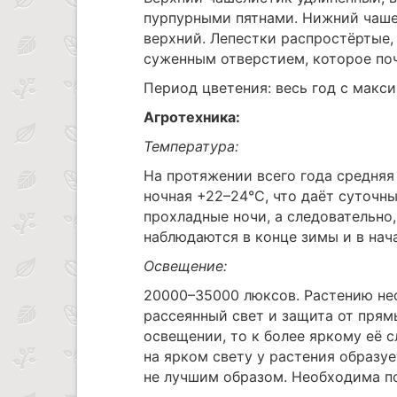
пурпурными пятнами. Нижний чаше
верхний. Лепестки распростёртые, 
суженным отверстием, которое по
Период цветения: весь год с макс
Агротехника:
Температура:
На протяжении всего года средняя
ночная +22–24°C, что даёт суточн
прохладные ночи, а следовательно
наблюдаются в конце зимы и в нач
Освещение:
20000–35000 люксов. Растению не
рассеянный свет и защита от прям
освещении, то к более яркому её 
на ярком свету у растения образу
не лучшим образом. Необходима по