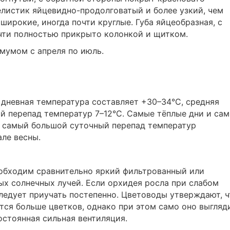
листик яйцевидно-продолговатый и более узкий, чем
широкие, иногда почти круглые. Губа яйцеобразная, с
чти полностью прикрыто колонкой и щитком.
имумом с апреля по июль.
 дневная температура составляет +30–34°C, средняя
ый перепад температур 7–12°C. Самые тёплые дни и са
, самый большой суточный перепад температур
але весны.
обходим сравнительно яркий фильтрованный или
ых солнечных лучей. Если орхидея росла при слабом
следует приучать постепенно. Цветоводы утверждают, ч
ется больше цветков, однако при этом само оно выгляд
стоянная сильная вентиляция.