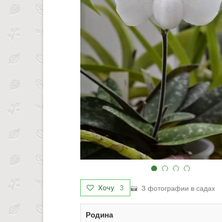
3 фотографии в садах
Хочу
3
Родина