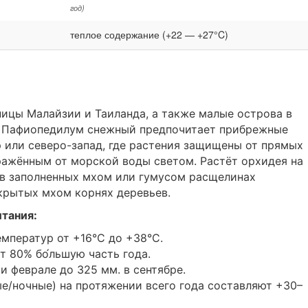
год)
теплое содержание (+22 — +27°C)
ицы Малайзии и Таиланда, а также малые острова в
. Пафиопедилум снежный предпочитает прибрежные
 или северо-запад, где растения защищены от прямых
ражённым от морской воды светом. Растёт орхидея на
 в заполненных мхом или гумусом расщелинах
окрытых мхом корнях деревьев.
итания:
мператур от +16°C до +38°C.
 80% бо́льшую часть года.
и феврале до 325 мм. в сентябре.
е/ночные) на протяжении всего года составляют +30–