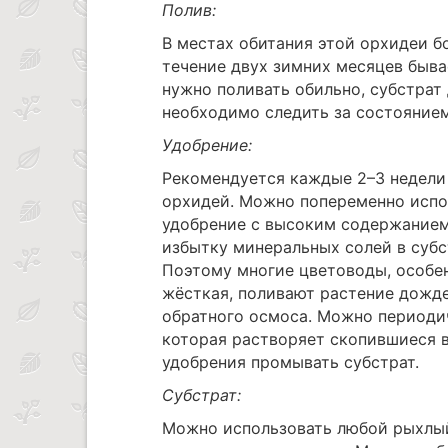
Полив:
В местах обитания этой орхидеи б
течение двух зимних месяцев бывае
нужно поливать обильно, субстрат
необходимо следить за состоянием
Удобрение:
Рекомендуется каждые 2–3 недели 
орхидей. Можно попеременно испо
удобрение с высоким содержанием
избытку минеральных солей в субст
Поэтому многие цветоводы, особен
жёсткая, поливают растение дожд
обратного осмоса. Можно периоди
которая растворяет скопившиеся в
удобрения промывать субстрат.
Субстрат:
Можно использовать любой рыхлый