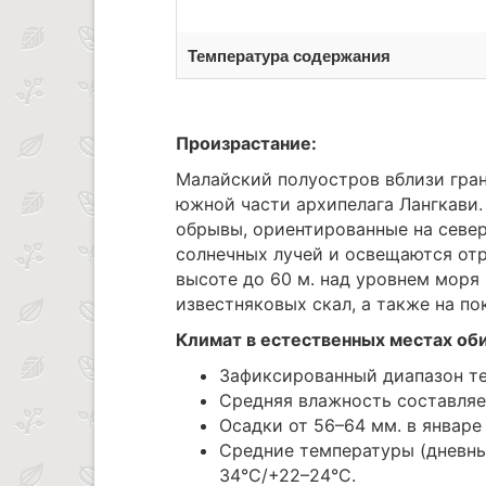
Температура содержания
Произрастание:
Малайский полуостров вблизи гран
южной части архипелага Лангкави
обрывы, ориентированные на север
солнечных лучей и освещаются от
высоте до 60 м. над уровнем моря
известняковых скал, а также на п
Климат в естественных местах об
Зафиксированный диапазон те
Средняя влажность составляет
Осадки от 56–64 мм. в январе 
Средние температуры (дневны
34°C/+22–24°C.