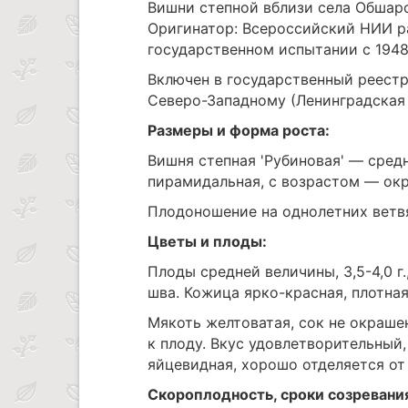
Вишни степной вблизи села Обшаро
Оригинатор: Всероссийский НИИ ра
государственном испытании с 1948
Включен в государственный реестр
Северо-Западному (Ленинградская 
Размеры и форма роста:
Вишня степная 'Рубиновая' — средн
пирамидальная, с возрастом — окр
Плодоношение на однолетних ветв
Цветы и плоды:
Плоды средней величины, 3,5-4,0 г
шва. Кожица ярко-красная, плотная
Мякоть желтоватая, сок не окраше
к плоду. Вкус удовлетворительный
яйцевидная, хорошо отделяется от
Скороплодность, сроки созревани