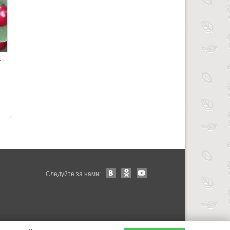
а
Следуйте за нами: