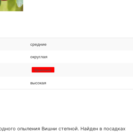
средние
округлая
Красный
высокая
бодного опыления Вишни степной. Найден в посадках