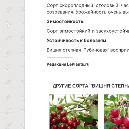
Сорт скороплодный, столовый, час
созревания. Урожайность очень вы
Зимостойкость:
Сорт зимостойкий и засухоустойч
Устойчивость к болезням:
Вишня степная 'Рубиновая' воспри
Редакция LePlants.ru
ДРУГИЕ СОРТА "ВИШНЯ СТЕПН