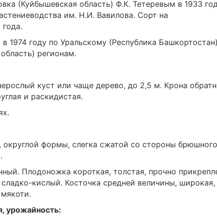
вка (Куйбышевская область) Ф.К. Тетеревым в 1933 год
стениеводства им. Н.И. Вавилова. Сорт на
 года.
 в 1974 году по Уральскому (Республика Башкортостан)
область) регионам.
ерослый куст или чаще дерево, до 2,5 м. Крона обрат
углая и раскидистая.
ях.
., округлой формы, слегка сжатой со стороны брюшног
.
нный. Плодоножка короткая, толстая, прочно прикрепл
, сладко-кислый. Косточка средней величины, широкая,
 мякоти.
я, урожайность: