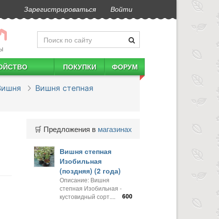
Зарегистрироваться
Войти
Ы
ОЙСТВО
ПОКУПКИ
ФОРУМ
Вишня
Вишня степная
🛒 Предложения в
магазинах
Вишня степная
Изобильная
(поздняя) (2 года)
Описание: Вишня
степная Изобильная -
600
кустовидный сорт....