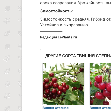
срока созревания. Урожайность вы
Зимостойкость:
Зимостойкость средняя. Гибрид о
Устойчив к выпреванию.
Редакция LePlants.ru
ДРУГИЕ СОРТА "ВИШНЯ СТЕПН
Вишня степная
Вишня степ