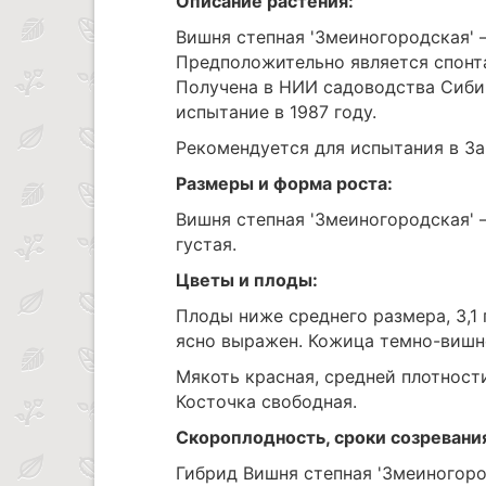
Описание растения:
Вишня степная 'Змеиногородская' 
Предположительно является спонт
Получена в НИИ садоводства Сибир
испытание в 1987 году.
Рекомендуется для испытания в З
Размеры и форма роста:
Вишня степная 'Змеиногородская' —
густая.
Цветы и плоды:
Плоды ниже среднего размера, 3,1
ясно выражен. Кожица темно-вишне
Мякоть красная, средней плотност
Косточка свободная.
Скороплодность, сроки созревани
Гибрид Вишня степная 'Змеиногоро