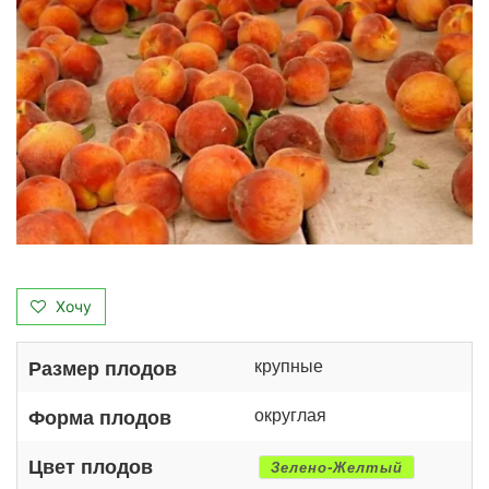
Хочу
крупные
Размер плодов
округлая
Форма плодов
Цвет плодов
Зелено-Желтый