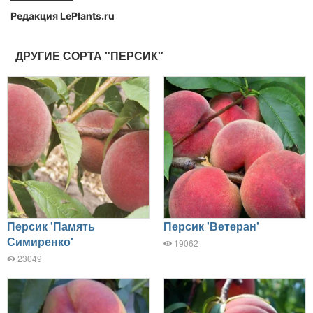
Редакция LePlants.ru
ДРУГИЕ СОРТА "ПЕРСИК"
Персик 'Память
Персик 'Ветеран'
Симиренко'
19062
23049