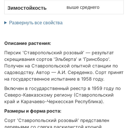
выше среднего
Зимостойкость
Развернуть все свойства
Описание растения:
Персик 'Ставропольский розовый' — результат
скрещивания сортов 'Эльберта' и 'Гринсборо'.
Получен на Ставропольской опытной станции по
садоводству. Автор — А.И. Середенко. Сорт принят
на государственное испытание в 1958 году.
Включен в государственный реестр в 1959 году по
Северо-Кавказскому региону (Ставропольский
край и Карачаево-Черкесская Республика).
Размеры и форма роста:
Сорт 'Ставропольский розовый' представлен
деревьями со слегка раскидистой кроной.