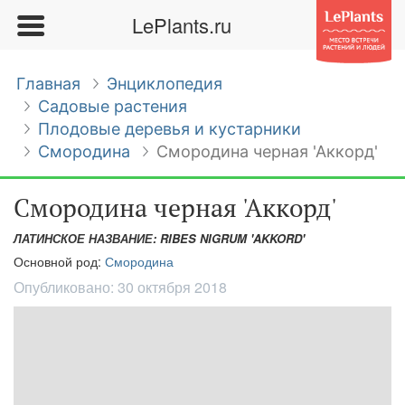
LePlants.ru
Главная
Энциклопедия
Садовые растения
Плодовые деревья и кустарники
Смородина
Смородина черная 'Аккорд'
Смородина черная 'Аккорд'
ЛАТИНСКОЕ НАЗВАНИЕ: RIBES NIGRUM 'AKKORD'
Основной род:
Смородина
Опубликовано:
30 октября 2018