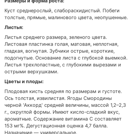
Размеры и форма роста:
Куст среднерослый, слабораскидистый. Побеги
толстые, прямые, малинового цвета, неопушенные.
Листья:
Листья среднего размера, зеленого цвета.
Листовая пластинка голая, матовая, неплотная,
гладкая, вогнутая. Зубчики острые, короткие,
подогнутые. Основание листа с глубокой выемкой.
Листья трехлопастные, с глубокими вырезами и
острыми верхушками.
Цветы и плоды:
Плодовая кисть средняя по размерам и густоте.
Ось толстая, извилистая. Ягоды Смородины
черной 'Аккорд' средней величины, массой 1,2–2,3
г., округлой формы. Имеют кисло-сладкий вкус,
ароматные. Содержание витамина С составляет
153 мг%. Дегустационная оценка 4,7 балла.
Назначение — универсальное.