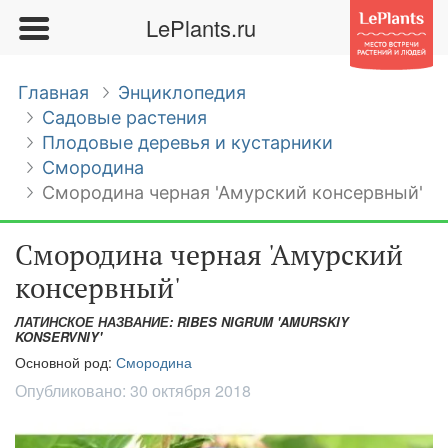
LePlants.ru
Главная
Энциклопедия
Садовые растения
Плодовые деревья и кустарники
Смородина
Смородина черная 'Амурский консервный'
Смородина черная 'Амурский
консервный'
ЛАТИНСКОЕ НАЗВАНИЕ: RIBES NIGRUM 'AMURSKIY
KONSERVNIY'
Основной род:
Смородина
Опубликовано:
30 октября 2018