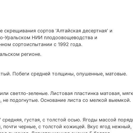
те скрещивания сортов 'Алтайская десертная' и
жно-Уральском НИИ плодоовощеводства и
нном сортоиспытании с 1992 года.
альском регионе.
тый. Побеги средней толщины, опушенные, матовые.
или светло-зеленые. Листовая пластинка матовая, мягк
, не подогнутые. Основание листа со мелкой выемкой.
 средняя, густая, с толстой осью. Ягоды массой поряд
ы, почти черные, с толстой кожицей. Вкус ягод нежный,