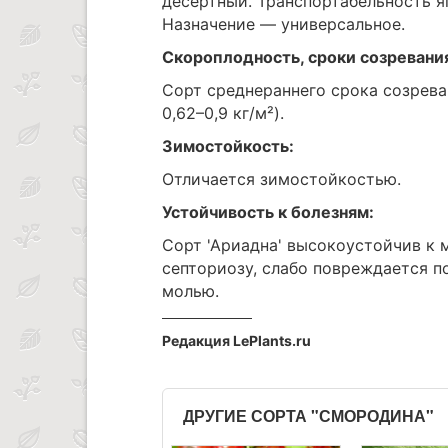
десертный. Транспортабельность я
Назначение — универсальное.
Скороплодность, сроки созревани
Сорт среднераннего срока созреван
0,62–0,9 кг/м²).
Зимостойкость:
Отличается зимостойкостью.
Устойчивость к болезням:
Сорт 'Ариадна' высокоустойчив к 
септориозу, слабо повреждается п
молью.
Редакция LePlants.ru
ДРУГИЕ СОРТА "СМОРОДИНА"