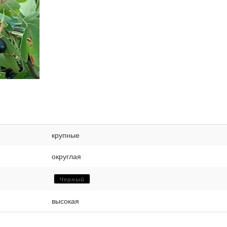
крупные
округлая
Черный
высокая