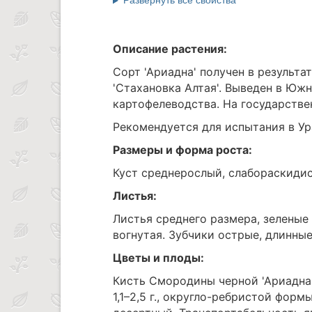
Описание растения:
Сорт 'Ариадна' получен в результа
'Стахановка Алтая'. Выведен в Ю
картофелеводства. На государстве
Рекомендуется для испытания в Ур
Размеры и форма роста:
Куст среднерослый, слабораскидис
Листья:
Листья среднего размера, зеленые 
вогнутая. Зубчики острые, длинные
Цветы и плоды:
Кисть Смородины черной 'Ариадна'
1,1–2,5 г., округло-ребристой форм