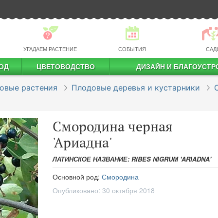
УГАДАЕМ РАСТЕНИЕ
СОБЫТИЯ
САД
ОД
ЦВЕТОВОДСТВО
ДИЗАЙН И БЛАГОУСТР
профессиональное растениеводство
овые растения
Плодовые деревья и кустарники
Смородина черная
'Ариадна'
ЛАТИНСКОЕ НАЗВАНИЕ: RIBES NIGRUM 'ARIADNA'
Основной род:
Смородина
Опубликовано:
30 октября 2018